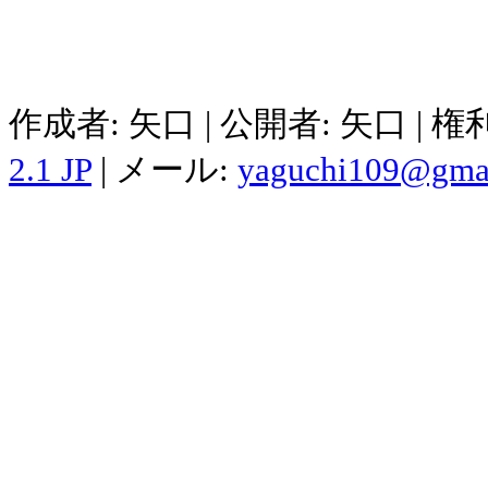
作成者: 矢口 | 公開者: 矢口 | 
2.1 JP
| メール:
yaguchi109@gma