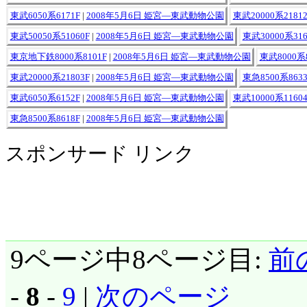
東武6050系6171F
|
2008年5月6日 姫宮―東武動物公園
東武20000系21812
東武50050系51060F
|
2008年5月6日 姫宮―東武動物公園
東武30000系316
東京地下鉄8000系8101F
|
2008年5月6日 姫宮―東武動物公園
東武8000系8
東武20000系21803F
|
2008年5月6日 姫宮―東武動物公園
東急8500系8633
東武6050系6152F
|
2008年5月6日 姫宮―東武動物公園
東武10000系11604
東急8500系8618F
|
2008年5月6日 姫宮―東武動物公園
スポンサード リンク
9ページ中8ページ目:
前
-
8
-
9
|
次のページ