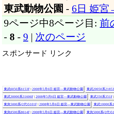
東武動物公園
-
6日 姫宮
9ページ中8ページ目:
前
-
8
-
9
|
次のページ
スポンサード リンク
東武6050系6153F
|
2008年5月6日 姫宮―東武動物公園
東武20050系21853
東武30000系31606F
|
2008年5月6日 姫宮―東武動物公園
東武350系351F
東急5000系(2代)5101F
|
2008年5月6日 姫宮―東武動物公園
東武10000系1
東急8500系8614F
|
2008年5月6日 姫宮―東武動物公園
東急5000系(2代)51