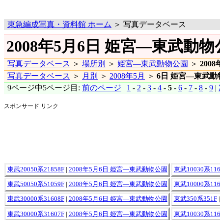
東急編成写真・資料館 ホーム
＞ 写真データベース
2008年5月6日 姫宮―東武動物
写真データベース
＞
場所別
＞
姫宮―東武動物公園
＞
200
写真データベース
＞
月別
＞
2008年5月
＞
6日 姫宮―東武動
9ページ中5ページ目:
前のページ
|
1
-
2
-
3
-
4
-
5
-
6
-
7
-
8
-
9
|
スポンサード リンク
東武20050系21858F
|
2008年5月6日 姫宮―東武動物公園
東武10030系116
東武50050系51059F
|
2008年5月6日 姫宮―東武動物公園
東武10000系116
東武30000系31608F
|
2008年5月6日 姫宮―東武動物公園
東武350系351F
東武30000系31607F
|
2008年5月6日 姫宮―東武動物公園
東武10030系116