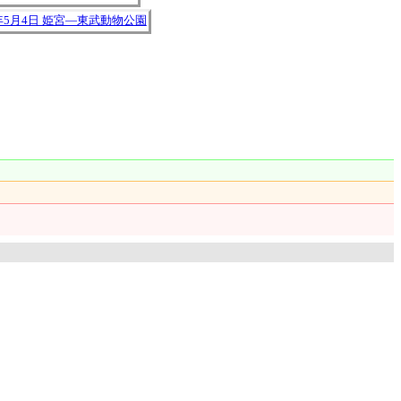
8年5月4日 姫宮―東武動物公園