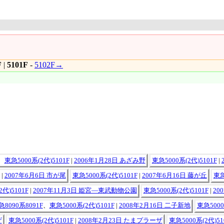
F
|
5101F
-
5102F→
、
東急5000系(2代)5101F
|
2006年1月28日 あざみ野
東急5000系(2代)5101F
|
|
2007年6月6日 市が尾
東急5000系(2代)5101F
|
2007年6月16日 藤が丘
東急
代)5101F
|
2007年11月3日 姫宮―東武動物公園
東急5000系(2代)5101F
|
20
急8090系8091F
、
東急5000系(2代)5101F
|
2008年2月16日 二子新地
東急5000
ザ
東急5000系(2代)5101F
|
2008年2月23日 たまプラーザ
東急5000系(2代)51