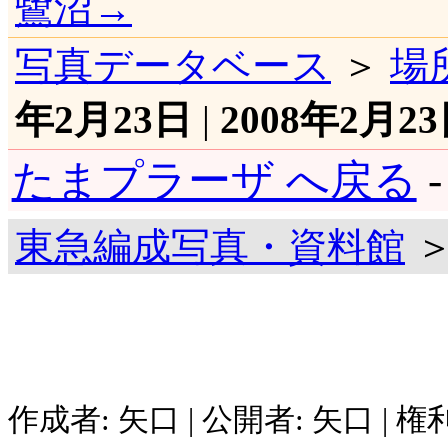
鷺沼→
写真データベース
＞
場
年2月23日
|
2008年2月2
たまプラーザ へ戻る
東急編成写真・資料館
＞
作成者: 矢口 | 公開者: 矢口 | 