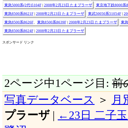
東急5000系(2代)5104F
|
2008年2月23日 たまプラーザ
東京地下鉄8000系8
東急8500系8621F
|
2008年2月23日 たまプラーザ
東武50050系51054F
|
2
東急8500系8626F
、
東急8500系8639F
|
2008年2月23日 たまプラーザ
東急
東急8500系8624F
|
2008年2月23日 たまプラーザ
スポンサード リンク
2ページ中1ページ目:
前
写真データベース
＞
月
プラーザ
|
←23日 二子