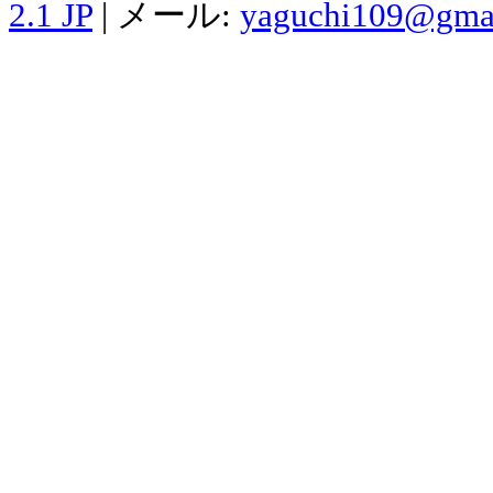
2.1 JP
| メール:
yaguchi109@gma