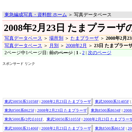
東急編成写真・資料館 ホーム
＞ 写真データベース
2008年2月23日 たまプラーザ
写真データベース
＞
場所別
＞
たまプラーザ
＞
2008年2月2
写真データベース
＞
月別
＞
2008年2月
＞
23日 たまプラー
2ページ中1ページ目:
前のページ
|
1
-
2
|
次のページ
スポンサード リンク
東武50050系51058F
|
2008年2月23日 たまプラーザ
東武30000系31405F
|
東急8500系8625F
|
2008年2月23日 たまプラーザ
東急8500系8634F
|
20
東急5000系(2代)5101F
、
東武50050系51055F
|
2008年2月23日 たまプラー
東武30000系31406F
|
2008年2月23日 たまプラーザ
東急8500系8615F
|
2