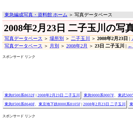
東急編成写真・資料館 ホーム
＞ 写真データベース
2008年2月23日 二子玉川の写
写真データベース
＞
場所別
＞
二子玉川
＞
2008年2月23日
|
写真データベース
＞
月別
＞
2008年2月
＞
23日 二子玉川
|
←
スポンサード リンク
東急8500系8632F
|
2008年2月23日 二子玉川
東急9000系9007F
、
東武5005
東急8500系8640F
、
東京地下鉄8000系8105F
|
2008年2月23日 二子玉川
東
スポンサード リンク