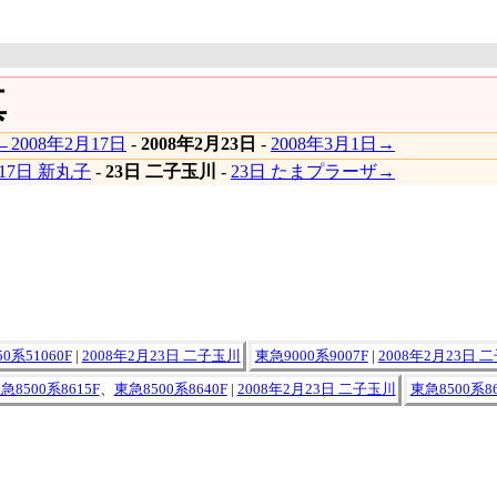
真
←2008年2月17日
-
2008年2月23日
-
2008年3月1日→
17日 新丸子
-
23日 二子玉川
-
23日 たまプラーザ→
0系51060F
|
2008年2月23日 二子玉川
東急9000系9007F
|
2008年2月23日 
急8500系8615F
、
東急8500系8640F
|
2008年2月23日 二子玉川
東急8500系86