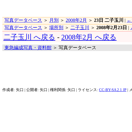
写真データベース
＞
月別
＞
2008年2月
＞
23日 二子玉川
|
←
写真データベース
＞
場所別
＞
二子玉川
＞
2008年2月23日
|
二子玉川 へ戻る
-
2008年2月 へ戻る
東急編成写真・資料館
＞ 写真データベース
作成者: 矢口 | 公開者: 矢口 | 権利関係: 矢口 | ライセンス:
CC-BY-SA 2.1 JP
| 