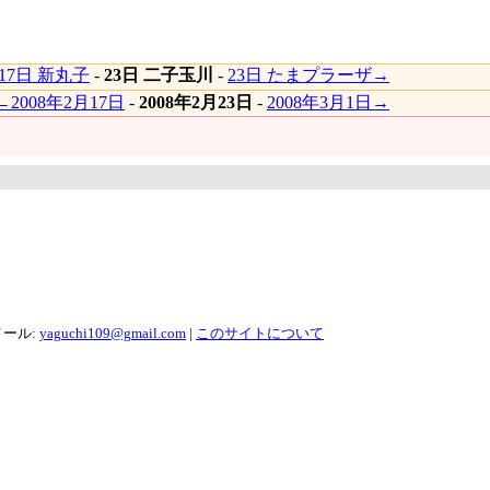
17日 新丸子
-
23日 二子玉川
-
23日 たまプラーザ→
←2008年2月17日
-
2008年2月23日
-
2008年3月1日→
メール:
yaguchi109@gmail.com
|
このサイトについて