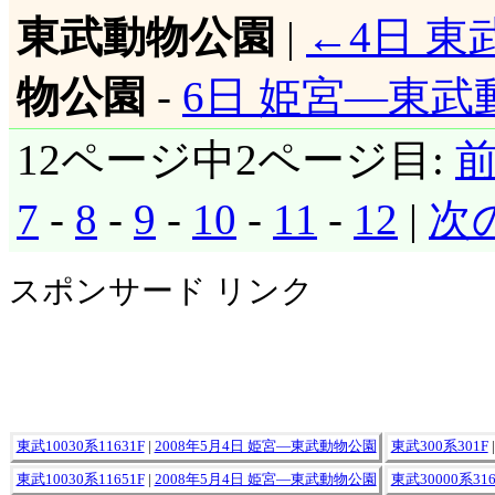
東武動物公園
|
←4日 東
物公園
-
6日 姫宮―東武
12ページ中2ページ目:
7
-
8
-
9
-
10
-
11
-
12
|
次
スポンサード リンク
東武10030系11631F
|
2008年5月4日 姫宮―東武動物公園
東武300系301F
東武10030系11651F
|
2008年5月4日 姫宮―東武動物公園
東武30000系316