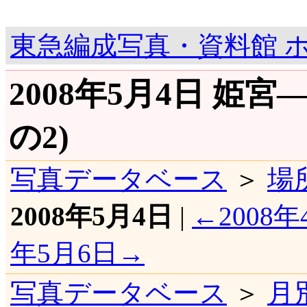
東急編成写真・資料館 
2008年5月4日 姫
の2)
写真データベース
＞
場
2008年5月4日
|
←2008年
年5月6日→
写真データベース
＞
月