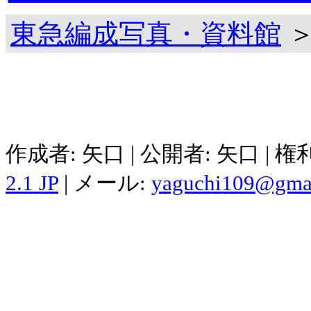
東急編成写真・資料館
＞
作成者: 矢口 | 公開者: 矢口 | 
2.1 JP
| メール:
yaguchi109@gma