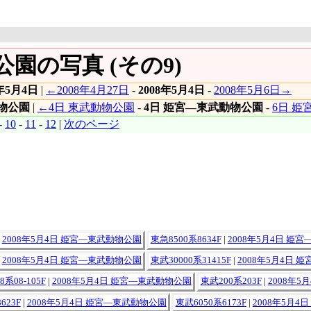
公園の写真 (その9)
8年5月4日
|
←2008年4月27日
-
2008年5月4日
-
2008年5月6日→
物公園
|
←4日 東武動物公園
-
4日 姫宮―東武動物公園
-
6日 
-
10
-
11
-
12
|
次のページ
|
2008年5月4日 姫宮―東武動物公園
東急8500系8634F
|
2008年5月4日 姫
|
2008年5月4日 姫宮―東武動物公園
東武30000系31415F
|
2008年5月4日 
系08-105F
|
2008年5月4日 姫宮―東武動物公園
東武200系203F
|
2008年
623F
|
2008年5月4日 姫宮―東武動物公園
東武6050系6173F
|
2008年5月