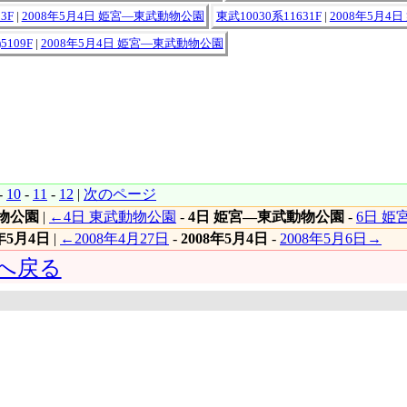
3F
|
2008年5月4日 姫宮―東武動物公園
東武10030系11631F
|
2008年5月4
5109F
|
2008年5月4日 姫宮―東武動物公園
-
10
-
11
-
12
|
次のページ
物公園
|
←4日 東武動物公園
-
4日 姫宮―東武動物公園
-
6日 
8年5月4日
|
←2008年4月27日
-
2008年5月4日
-
2008年5月6日→
 へ戻る