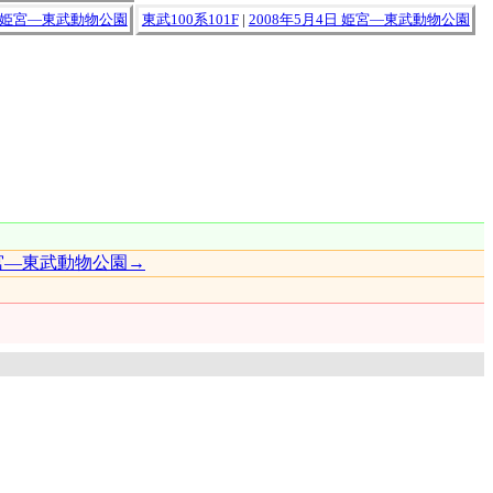
日 姫宮―東武動物公園
東武100系101F
|
2008年5月4日 姫宮―東武動物公園
姫宮―東武動物公園→