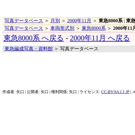
写真データベース
＞
月別
＞
2000年11月
＞
東急8000系
|
東急
写真データベース
＞
車両形式別
＞
東急8000系
＞
2000年11
東急8000系 へ戻る
-
2000年11月 へ戻る
東急編成写真・資料館
＞ 写真データベース
作成者: 矢口 | 公開者: 矢口 | 権利関係: 矢口 | ライセンス:
CC-BY-SA 2.1 JP
| 