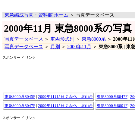
東急編成写真・資料館 ホーム
＞ 写真データベース
2000年11月 東急8000系の写真
写真データベース
＞
車両形式別
＞
東急8000系
＞
2000年11
写真データベース
＞
月別
＞
2000年11月
＞
東急8000系
|
東急
スポンサード リンク
東急8000系8045F
|
2000年11月5日 九品仏―尾山台
東急8000系8047F
|
2
東急8000系8047F
|
2000年11月5日 九品仏―尾山台
東急8000系8001F
|
2
スポンサード リンク