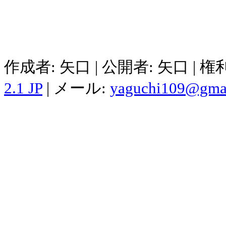
作成者: 矢口 | 公開者: 矢口 | 
2.1 JP
| メール:
yaguchi109@gma