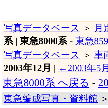
写真データベース
＞
月
系
|
東急8000系
-
東急85
写真データベース
＞
車
2003年12月
|
←2003年5
東急8000系 へ戻る
-
2
東急編成写真・資料館
＞