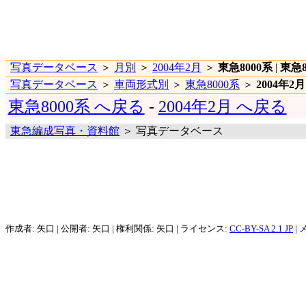
写真データベース
＞
月別
＞
2004年2月
＞
東急8000系
|
東急8
写真データベース
＞
車両形式別
＞
東急8000系
＞
2004年2月
東急8000系 へ戻る
-
2004年2月 へ戻る
東急編成写真・資料館
＞ 写真データベース
作成者: 矢口 | 公開者: 矢口 | 権利関係: 矢口 | ライセンス:
CC-BY-SA 2.1 JP
| 