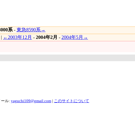
000系
-
東急8590系→
|
←2003年12月
-
2004年2月
-
2004年5月→
メール:
yaguchi109@gmail.com
|
このサイトについて