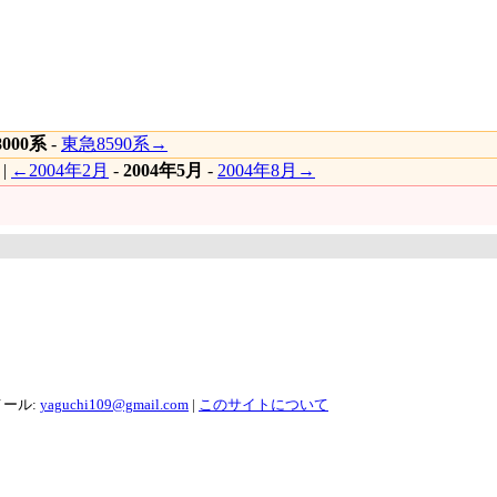
000系
-
東急8590系→
|
←2004年2月
-
2004年5月
-
2004年8月→
メール:
yaguchi109@gmail.com
|
このサイトについて