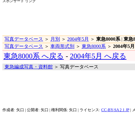
スポンサード リンク
写真データベース
＞
月別
＞
2004年5月
＞
東急8000系
|
東急8
写真データベース
＞
車両形式別
＞
東急8000系
＞
2004年5月
東急8000系 へ戻る
-
2004年5月 へ戻る
東急編成写真・資料館
＞ 写真データベース
作成者: 矢口 | 公開者: 矢口 | 権利関係: 矢口 | ライセンス:
CC-BY-SA 2.1 JP
| 