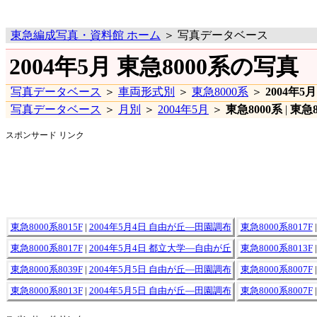
東急編成写真・資料館 ホーム
＞ 写真データベース
2004年5月 東急8000系の写真
写真データベース
＞
車両形式別
＞
東急8000系
＞
2004年5月
写真データベース
＞
月別
＞
2004年5月
＞
東急8000系
|
東急8
スポンサード リンク
東急8000系8015F
|
2004年5月4日 自由が丘―田園調布
東急8000系8017F
東急8000系8017F
|
2004年5月4日 都立大学―自由が丘
東急8000系8013F
東急8000系8039F
|
2004年5月5日 自由が丘―田園調布
東急8000系8007F
東急8000系8013F
|
2004年5月5日 自由が丘―田園調布
東急8000系8007F