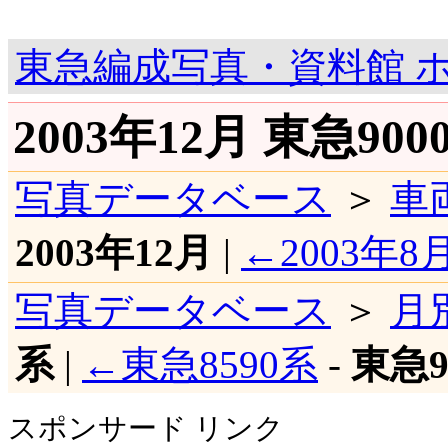
東急編成写真・資料館 
2003年12月 東急90
写真データベース
＞
車
2003年12月
|
←2003年8
写真データベース
＞
月
系
|
←東急8590系
-
東急9
スポンサード リンク