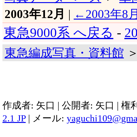
2003年12月
|
←2003年8
東急9000系 へ戻る
-
2
東急編成写真・資料館
＞
作成者: 矢口 | 公開者: 矢口 | 
2.1 JP
| メール:
yaguchi109@gma