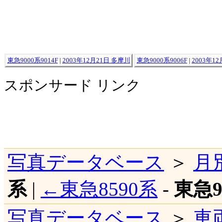
東急9000系9014F
|
2003年12月21日 多摩川
東急9000系9006F
|
2003年1
スポンサード リンク
写真データベース
＞
月
系
|
←東急8590系
-
東急9
写真データベース
＞
車