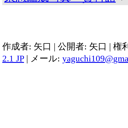
作成者: 矢口 | 公開者: 矢口 | 
2.1 JP
| メール:
yaguchi109@gma