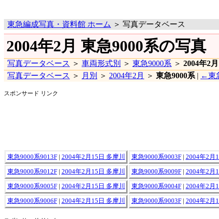
東急編成写真・資料館 ホーム
＞ 写真データベース
2004年2月 東急9000系の写真
写真データベース
＞
車両形式別
＞
東急9000系
＞
2004年2月
写真データベース
＞
月別
＞
2004年2月
＞
東急9000系
|
←東急
スポンサード リンク
東急9000系9013F
|
2004年2月15日 多摩川
東急9000系9003F
|
2004年2月
東急9000系9012F
|
2004年2月15日 多摩川
東急9000系9009F
|
2004年2月
東急9000系9005F
|
2004年2月15日 多摩川
東急9000系9004F
|
2004年2月
東急9000系9006F
|
2004年2月15日 多摩川
東急9000系9003F
|
2004年2月