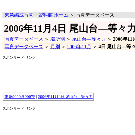
東急編成写真・資料館 ホーム
＞ 写真データベース
2006年11月4日 尾山台―等々
写真データベース
＞
場所別
＞
尾山台―等々力
＞
2006年11
写真データベース
＞
月別
＞
2006年11月
＞
4日 尾山台―等
スポンサード リンク
東急9000系9007F
|
2006年11月4日 尾山台―等々力
スポンサード リンク