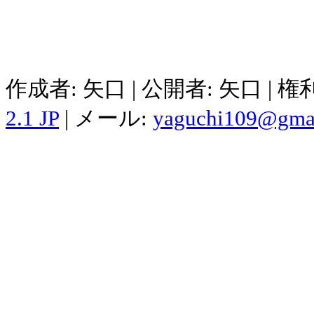
作成者: 矢口 | 公開者: 矢口 | 
2.1 JP
| メール:
yaguchi109@gma