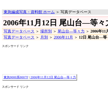
東急編成写真・資料館 ホーム
＞ 写真データベース
2006年11月12日 尾山台―等
写真データベース
＞
場所別
＞
尾山台―等々力
＞
2006年11
写真データベース
＞
月別
＞
2006年11月
＞
12日 尾山台―
スポンサード リンク
東急9000系9007F
|
2006年11月12日 尾山台―等々力
スポンサード リンク