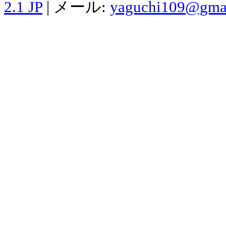
2.1 JP
| メール:
yaguchi109@gma