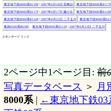
東京地下鉄8000系8118F
|
2007年6月16日 宮崎台
東京地下鉄8000系8117
東京地下鉄8000系8117F
|
2007年6月17日 藤が丘
東京地下鉄8000系8118
東京地下鉄8000系8110F
|
2007年6月23日 二子玉川
東京地下鉄8000系811
東急8500系8639F
、
東京地下鉄8000系8115F
|
2007年6月23日 二子玉川
スポンサード リンク
2ページ中1ページ目:
前
写真データベース
＞
月
8000系
|
←東京地下鉄03