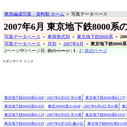
東急編成写真・資料館 ホーム
＞ 写真データベース
2007年6月 東京地下鉄8000系
写真データベース
＞
車両形式別
＞
東京地下鉄8000系
＞
20
写真データベース
＞
月別
＞
2007年6月
＞
東京地下鉄8000系
2ページ中1ページ目:
前のページ
|
1
-
2
|
次のページ
スポンサード リンク
東京地下鉄8000系8109F
|
2007年6月6日 市が尾
東京地下鉄8000系8117F
東京地下鉄8000系8105F
、
東武30000系31404F
|
2007年6月6日 市が尾
東
東京地下鉄8000系8112F
|
2007年6月6日 市が尾
東京地下鉄8000系8105F
東京地下鉄8000系8103F
|
2007年6月16日 藤が丘
東京地下鉄8000系8116