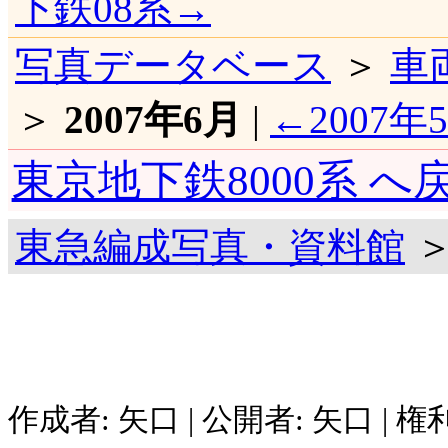
下鉄08系→
写真データベース
＞
車
＞
2007年6月
|
←2007年
東京地下鉄8000系 へ
東急編成写真・資料館
＞
作成者: 矢口 | 公開者: 矢口 | 