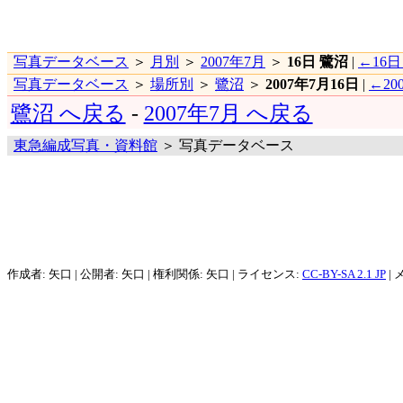
写真データベース
＞
月別
＞
2007年7月
＞
16日 鷺沼
|
←16
写真データベース
＞
場所別
＞
鷺沼
＞
2007年7月16日
|
←20
鷺沼 へ戻る
-
2007年7月 へ戻る
東急編成写真・資料館
＞ 写真データベース
作成者: 矢口 | 公開者: 矢口 | 権利関係: 矢口 | ライセンス:
CC-BY-SA 2.1 JP
| 