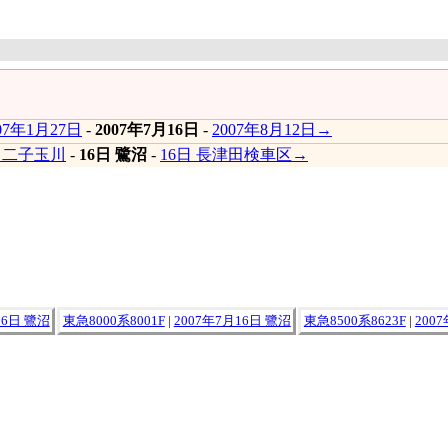
07年1月27日
-
2007年7月16日
-
2007年8月12日→
日 二子玉川
-
16日 鷺沼
-
16日 長津田検車区→
16日 鷺沼
東急8000系8001F
|
2007年7月16日 鷺沼
東急8500系8623F
|
200