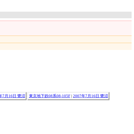
7年7月16日 鷺沼
東京地下鉄08系08-105F
|
2007年7月16日 鷺沼