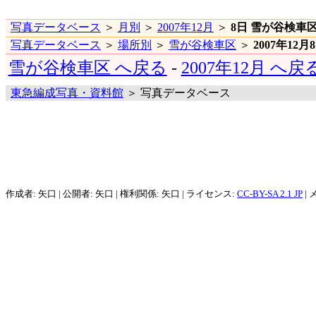
写真データベース
＞
月別
＞
2007年12月
＞
8日 雪が谷検車
写真データベース
＞
場所別
＞
雪が谷検車区
＞
2007年12月
雪が谷検車区 へ戻る
-
2007年12月 へ戻
東急編成写真・資料館
＞ 写真データベース
作成者: 矢口 | 公開者: 矢口 | 権利関係: 矢口 | ライセンス:
CC-BY-SA 2.1 JP
| 