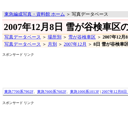
東急編成写真・資料館 ホーム
＞ 写真データベース
2007年12月8日 雪が谷検車区
写真データベース
＞
場所別
＞
雪が谷検車区
＞
2007年12月
写真データベース
＞
月別
＞
2007年12月
＞
8日 雪が谷検車
スポンサード リンク
東急7700系7902F
、
東急7600系7602F
、
東急1000系1013F
|
2007年12月8
スポンサード リンク