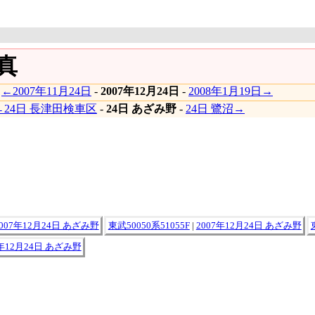
写真
|
←2007年11月24日
-
2007年12月24日
-
2008年1月19日→
←24日 長津田検車区
-
24日 あざみ野
-
24日 鷺沼→
2007年12月24日 あざみ野
東武50050系51055F
|
2007年12月24日 あざみ野
7年12月24日 あざみ野