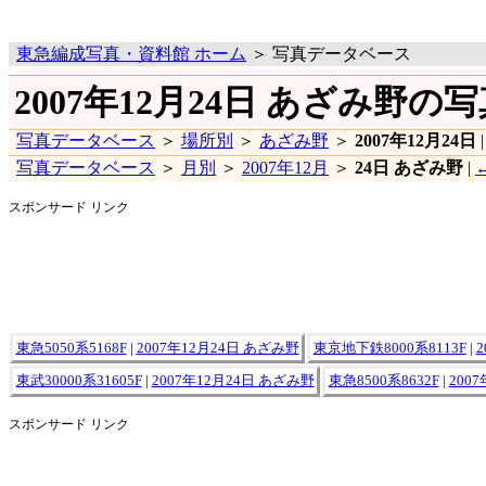
東急編成写真・資料館 ホーム
＞ 写真データベース
2007年12月24日 あざみ野の
写真データベース
＞
場所別
＞
あざみ野
＞
2007年12月24日
写真データベース
＞
月別
＞
2007年12月
＞
24日 あざみ野
|
スポンサード リンク
東急5050系5168F
|
2007年12月24日 あざみ野
東京地下鉄8000系8113F
|
東武30000系31605F
|
2007年12月24日 あざみ野
東急8500系8632F
|
200
スポンサード リンク