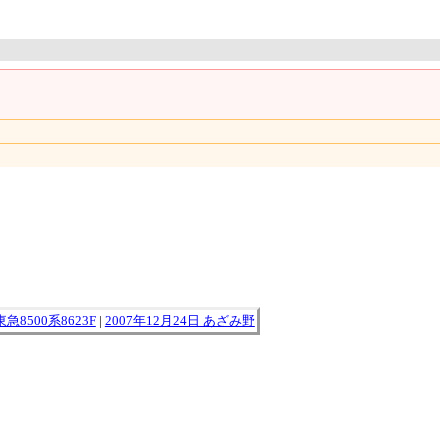
東急8500系8623F
|
2007年12月24日 あざみ野