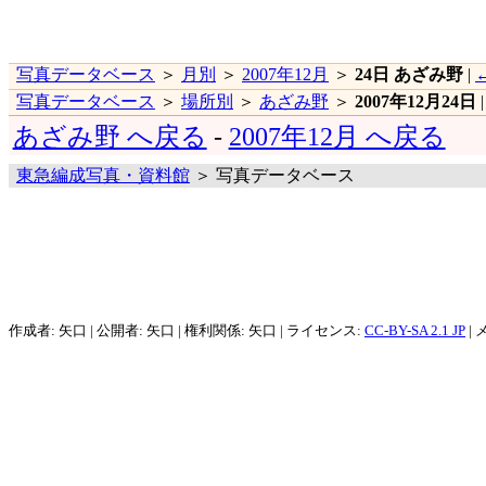
写真データベース
＞
月別
＞
2007年12月
＞
24日 あざみ野
|
写真データベース
＞
場所別
＞
あざみ野
＞
2007年12月24日
あざみ野 へ戻る
-
2007年12月 へ戻る
東急編成写真・資料館
＞ 写真データベース
作成者: 矢口 | 公開者: 矢口 | 権利関係: 矢口 | ライセンス:
CC-BY-SA 2.1 JP
| 