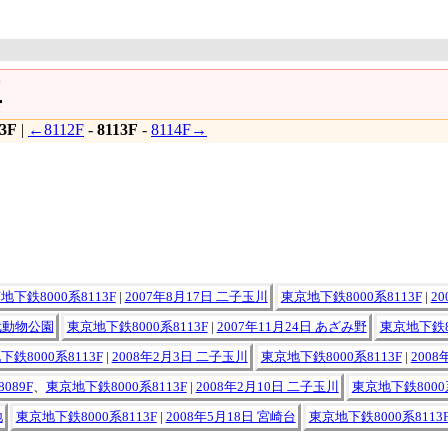
真
13F
|
←8112F
-
8113F
-
8114F→
地下鉄8000系8113F
|
2007年8月17日 二子玉川
東京地下鉄8000系8113F
|
2
東武動物公園
東京地下鉄8000系8113F
|
2007年11月24日 あざみ野
東京地下鉄80
鉄8000系8113F
|
2008年2月3日 二子玉川
東京地下鉄8000系8113F
|
200
089F
、
東京地下鉄8000系8113F
|
2008年2月10日 二子玉川
東京地下鉄8000系
地
東京地下鉄8000系8113F
|
2008年5月18日 宮崎台
東京地下鉄8000系8113