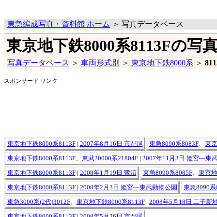
東急編成写真・資料館 ホーム
＞ 写真データベース
東京地下鉄8000系8113Fの写
写真データベース
＞
車両形式別
＞
東京地下鉄8000系
＞
81
スポンサード リンク
東京地下鉄8000系8113F
|
2007年8月16日 市が尾
東急8090系8083F
、
東京
東京地下鉄8000系8113F
、
東武20000系21804F
|
2007年11月3日 姫宮―
東京地下鉄8000系8113F
|
2008年1月19日 鷺沼
東急8090系8085F
、
東京地下
東京地下鉄8000系8113F
|
2008年2月3日 姫宮―東武動物公園
東急8090系8
東急3000系(2代)3012F
、
東京地下鉄8000系8113F
|
2008年5月18日 二子新
東京地下鉄8000系8113F
|
2008年5月26日 市が尾