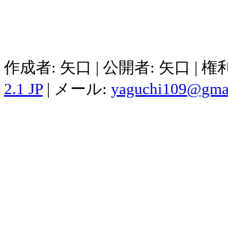
作成者: 矢口 | 公開者: 矢口 | 
2.1 JP
| メール:
yaguchi109@gma