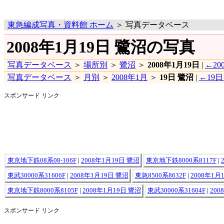
東急編成写真・資料館 ホーム
＞ 写真データベース
2008年1月19日 鷺沼の写真
写真データベース
＞
場所別
＞
鷺沼
＞
2008年1月19日
|
←20
写真データベース
＞
月別
＞
2008年1月
＞
19日 鷺沼
|
←19日
スポンサード リンク
東京地下鉄08系08-106F
|
2008年1月19日 鷺沼
東京地下鉄8000系8117F
|
東武30000系31606F
|
2008年1月19日 鷺沼
東急8500系8632F
|
2008年1月
東京地下鉄8000系8105F
|
2008年1月19日 鷺沼
東武30000系31604F
|
200
スポンサード リンク