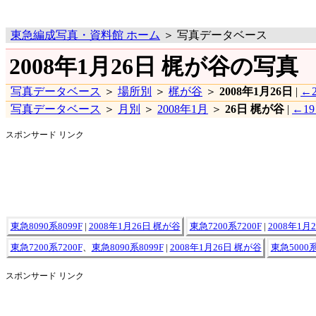
東急編成写真・資料館 ホーム
＞ 写真データベース
2008年1月26日 梶が谷の写真
写真データベース
＞
場所別
＞
梶が谷
＞
2008年1月26日
|
←2
写真データベース
＞
月別
＞
2008年1月
＞
26日 梶が谷
|
←1
スポンサード リンク
東急8090系8099F
|
2008年1月26日 梶が谷
東急7200系7200F
|
2008年1月
東急7200系7200F
、
東急8090系8099F
|
2008年1月26日 梶が谷
東急5000系
スポンサード リンク