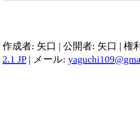
作成者: 矢口 | 公開者: 矢口 | 
2.1 JP
| メール:
yaguchi109@gma