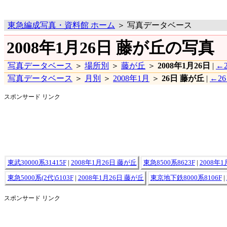
東急編成写真・資料館 ホーム
＞ 写真データベース
2008年1月26日 藤が丘の写真
写真データベース
＞
場所別
＞
藤が丘
＞
2008年1月26日
|
←2
写真データベース
＞
月別
＞
2008年1月
＞
26日 藤が丘
|
←2
スポンサード リンク
東武30000系31415F
|
2008年1月26日 藤が丘
東急8500系8623F
|
2008年
東急5000系(2代)5103F
|
2008年1月26日 藤が丘
東京地下鉄8000系8106F
|
スポンサード リンク