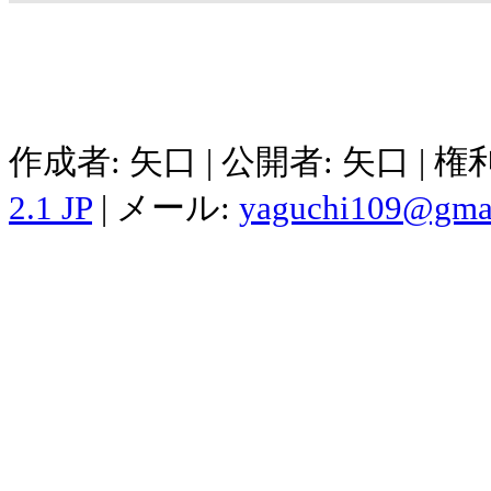
作成者: 矢口 | 公開者: 矢口 | 
2.1 JP
| メール:
yaguchi109@gma