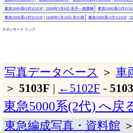
東急5000系(2代)5103F
|
2008年5月6日 幸手―南栗橋
東急5000系(2代)510
東急5000系(2代)5103F
|
2008年5月26日 市が尾
東急5000系(2代)5103F
|
2
スポンサード リンク
写真データベース
＞
車
＞
5103F
|
←5102F
-
510
東急5000系(2代) へ戻
東急編成写真・資料館
＞