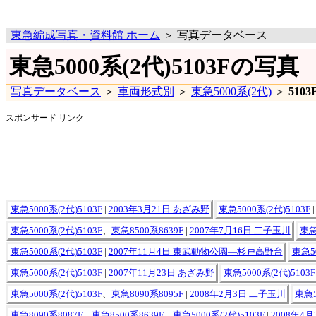
東急編成写真・資料館 ホーム
＞ 写真データベース
東急5000系(2代)5103Fの写真
写真データベース
＞
車両形式別
＞
東急5000系(2代)
＞
5103
スポンサード リンク
東急5000系(2代)5103F
|
2003年3月21日 あざみ野
東急5000系(2代)5103F
東急5000系(2代)5103F
、
東急8500系8639F
|
2007年7月16日 二子玉川
東急
東急5000系(2代)5103F
|
2007年11月4日 東武動物公園―杉戸高野台
東急50
東急5000系(2代)5103F
|
2007年11月23日 あざみ野
東急5000系(2代)5103F
東急5000系(2代)5103F
、
東急8090系8095F
|
2008年2月3日 二子玉川
東急5
東急8090系8087F
、
東急8500系8639F
、
東急5000系(2代)5103F
|
2008年4