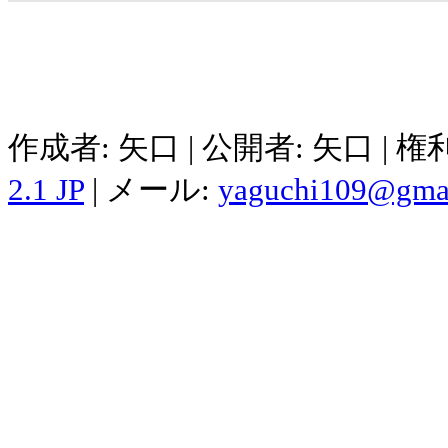
作成者: 矢口 | 公開者: 矢口 | 
2.1 JP
| メール:
yaguchi109@gma