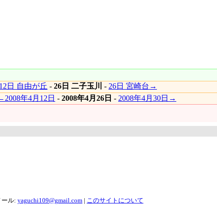
12日 自由が丘
-
26日 二子玉川
-
26日 宮崎台→
←2008年4月12日
-
2008年4月26日
-
2008年4月30日→
メール:
yaguchi109@gmail.com
|
このサイトについて