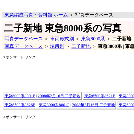
東急編成写真・資料館 ホーム
＞ 写真データベース
二子新地 東急8000系の写真
写真データベース
＞
車両形式別
＞
東急8000系
＞
二子新地
写真データベース
＞
場所別
＞
二子新地
＞
東急8000系
|
東急
スポンサード リンク
東急8000系8001F
|
2008年2月16日 二子新地
東急8500系8621F
、
東急8000
東急8500系8626F
、
東急8000系8001F
|
2008年2月16日 二子新地
東急6000
スポンサード リンク