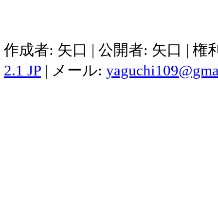
作成者: 矢口 | 公開者: 矢口 | 
2.1 JP
| メール:
yaguchi109@gma