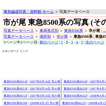
東急編成写真・資料館 ホーム
＞ 写真データベース
市が尾 東急8500系の写真 (その
写真データベース
＞
車両形式別
＞
東急8500系
＞
市が尾
|
写真データベース
＞
場所別
＞
市が尾
＞
東急8500系
|
東急85
5ページ中2ページ目:
前のページ
|
1
-
2
-
3
-
4
-
5
|
次のページ
スポンサード リンク
東急8500系8614F
|
2007年8月16日 市が尾
東急8500系8634F
|
2007年8月
東急8500系8623F
|
2007年8月16日 市が尾
東急8500系8620F
|
2007年8月
東急8500系8632F
|
2007年8月16日 市が尾
東急8500系8642F
|
2008年4月
東急8500系8636F
|
2008年4月1日 市が尾
東急8500系8622F
|
2008年4月