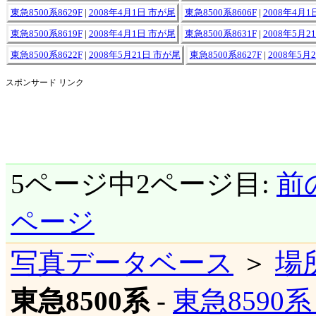
東急8500系8629F
|
2008年4月1日 市が尾
東急8500系8606F
|
2008年4月
東急8500系8619F
|
2008年4月1日 市が尾
東急8500系8631F
|
2008年5月2
東急8500系8622F
|
2008年5月21日 市が尾
東急8500系8627F
|
2008年5月
スポンサード リンク
5ページ中2ページ目:
前
ページ
写真データベース
＞
場
東急8500系
-
東急8590