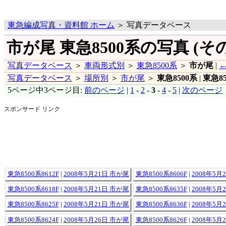
東急編成写真・資料館 ホーム
＞ 写真データベース
市が尾 東急8500系の写真 (その
写真データベース
＞
車両形式別
＞
東急8500系
＞
市が尾
|
写真データベース
＞
場所別
＞
市が尾
＞
東急8500系
|
東急85
5ページ中3ページ目:
前のページ
|
1
-
2
-
3
-
4
-
5
|
次のページ
スポンサード リンク
東急8500系8612F
|
2008年5月21日 市が尾
東急8500系8606F
|
2008年5月
東急8500系8618F
|
2008年5月21日 市が尾
東急8500系8635F
|
2008年5月
東急8500系8625F
|
2008年5月21日 市が尾
東急8500系8636F
|
2008年5月
東急8500系8624F
|
2008年5月26日 市が尾
東急8500系8626F
|
2008年5月