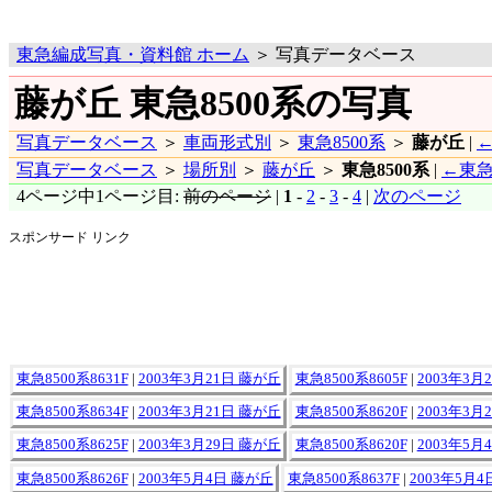
東急編成写真・資料館 ホーム
＞ 写真データベース
藤が丘 東急8500系の写真
写真データベース
＞
車両形式別
＞
東急8500系
＞
藤が丘
|
写真データベース
＞
場所別
＞
藤が丘
＞
東急8500系
|
←東急
4ページ中1ページ目:
前のページ
|
1
-
2
-
3
-
4
|
次のページ
スポンサード リンク
東急8500系8631F
|
2003年3月21日 藤が丘
東急8500系8605F
|
2003年3月
東急8500系8634F
|
2003年3月21日 藤が丘
東急8500系8620F
|
2003年3月
東急8500系8625F
|
2003年3月29日 藤が丘
東急8500系8620F
|
2003年5月
東急8500系8626F
|
2003年5月4日 藤が丘
東急8500系8637F
|
2003年5月