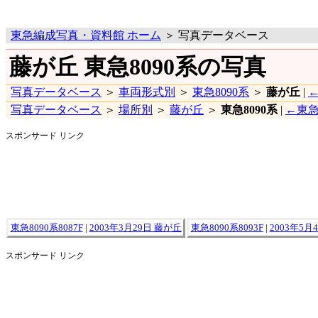
東急編成写真・資料館 ホーム
＞ 写真データベース
藤が丘 東急8090系の写真
写真データベース
＞
車両形式別
＞
東急8090系
＞
藤が丘
|
写真データベース
＞
場所別
＞
藤が丘
＞
東急8090系
|
←東急
スポンサード リンク
東急8090系8087F
|
2003年3月29日 藤が丘
東急8090系8093F
|
2003年5月
スポンサード リンク