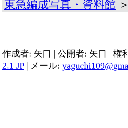
東急編成写真・資料館
＞
作成者: 矢口 | 公開者: 矢口 | 
2.1 JP
| メール:
yaguchi109@gma