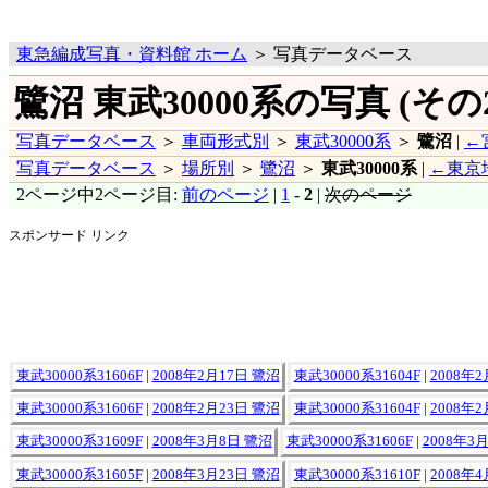
東急編成写真・資料館 ホーム
＞ 写真データベース
鷺沼 東武30000系の写真 (その2
写真データベース
＞
車両形式別
＞
東武30000系
＞
鷺沼
|
←
写真データベース
＞
場所別
＞
鷺沼
＞
東武30000系
|
←東京
2ページ中2ページ目:
前のページ
|
1
-
2
|
次のページ
スポンサード リンク
東武30000系31606F
|
2008年2月17日 鷺沼
東武30000系31604F
|
2008年
東武30000系31606F
|
2008年2月23日 鷺沼
東武30000系31604F
|
2008年
東武30000系31609F
|
2008年3月8日 鷺沼
東武30000系31606F
|
2008年3
東武30000系31605F
|
2008年3月23日 鷺沼
東武30000系31610F
|
2008年