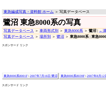
東急編成写真・資料館 ホーム
＞ 写真データベース
鷺沼 東急8000系の写真
写真データベース
＞
車両形式別
＞
東急8000系
＞
鷺沼
|
←
写真データベース
＞
場所別
＞
鷺沼
＞
東急8000系
|
東急800
スポンサード リンク
東急8000系8001F
|
2007年7月16日 鷺沼
東急8000系8039F
|
2007年8月12
スポンサード リンク