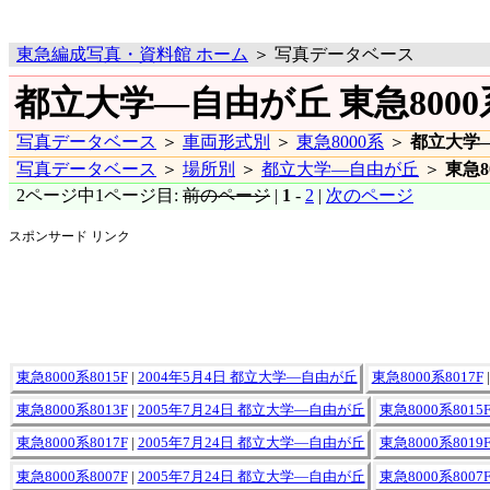
東急編成写真・資料館 ホーム
＞ 写真データベース
都立大学―自由が丘 東急800
写真データベース
＞
車両形式別
＞
東急8000系
＞
都立大学
写真データベース
＞
場所別
＞
都立大学―自由が丘
＞
東急8
2ページ中1ページ目:
前のページ
|
1
-
2
|
次のページ
スポンサード リンク
東急8000系8015F
|
2004年5月4日 都立大学―自由が丘
東急8000系8017F
東急8000系8013F
|
2005年7月24日 都立大学―自由が丘
東急8000系8015
東急8000系8017F
|
2005年7月24日 都立大学―自由が丘
東急8000系8019
東急8000系8007F
|
2005年7月24日 都立大学―自由が丘
東急8000系8007