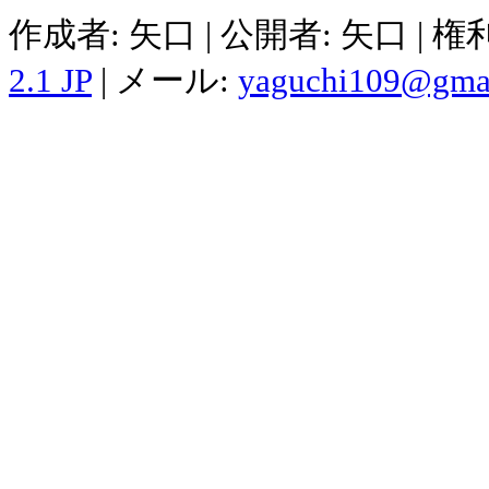
作成者: 矢口 | 公開者: 矢口 | 
2.1 JP
| メール:
yaguchi109@gma