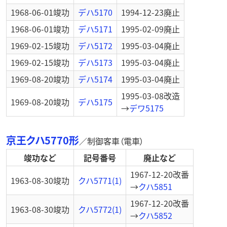
1968-06-01
竣功
デハ5170
1994-12-23
廃止
1968-06-01
竣功
デハ5171
1995-02-09
廃止
1969-02-15
竣功
デハ5172
1995-03-04
廃止
1969-02-15
竣功
デハ5173
1995-03-04
廃止
1969-08-20
竣功
デハ5174
1995-03-04
廃止
1995-03-08
改造
1969-08-20
竣功
デハ5175
→
デワ5175
京王クハ5770形
／
制御客車（電車）
竣功など
記号番号
廃止など
1967-12-20
改番
1963-08-30
竣功
クハ5771(1)
→
クハ5851
1967-12-20
改番
1963-08-30
竣功
クハ5772(1)
→
クハ5852