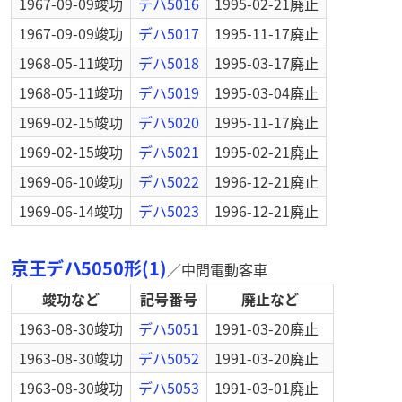
1967-09-09
竣功
デハ5016
1995-02-21
廃止
1967-09-09
竣功
デハ5017
1995-11-17
廃止
1968-05-11
竣功
デハ5018
1995-03-17
廃止
1968-05-11
竣功
デハ5019
1995-03-04
廃止
1969-02-15
竣功
デハ5020
1995-11-17
廃止
1969-02-15
竣功
デハ5021
1995-02-21
廃止
1969-06-10
竣功
デハ5022
1996-12-21
廃止
1969-06-14
竣功
デハ5023
1996-12-21
廃止
京王デハ5050形(1)
／
中間電動客車
竣功など
記号番号
廃止など
1963-08-30
竣功
デハ5051
1991-03-20
廃止
1963-08-30
竣功
デハ5052
1991-03-20
廃止
1963-08-30
竣功
デハ5053
1991-03-01
廃止