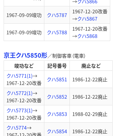
→
クハ5866
1967-12-20
改番
1967-09-09
竣功
クハ5787
→
クハ5867
1967-12-20
改番
1967-09-09
竣功
クハ5788
→
クハ5868
京王クハ5850形
／
制御客車（電車）
竣功など
記号番号
廃止など
クハ5771(1)
→
クハ5851
1986-12-22
廃止
1967-12-20
改番
クハ5772(1)
→
クハ5852
1986-12-22
廃止
1967-12-20
改番
クハ5773(1)
→
クハ5853
1988-02-29
廃止
1967-12-20
改番
クハ5774
→
クハ5854
1986-12-22
廃止
1967-12-20
改番