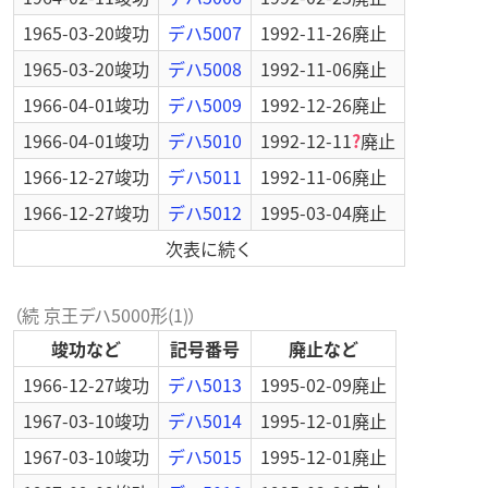
1965-03-20
竣功
デハ5007
1992-11-26
廃止
1965-03-20
竣功
デハ5008
1992-11-06
廃止
1966-04-01
竣功
デハ5009
1992-12-26
廃止
1966-04-01
竣功
デハ5010
1992-12-11
?
廃止
1966-12-27
竣功
デハ5011
1992-11-06
廃止
1966-12-27
竣功
デハ5012
1995-03-04
廃止
次表に続く
（続 京王デハ5000形(1)）
竣功など
記号番号
廃止など
1966-12-27
竣功
デハ5013
1995-02-09
廃止
1967-03-10
竣功
デハ5014
1995-12-01
廃止
1967-03-10
竣功
デハ5015
1995-12-01
廃止