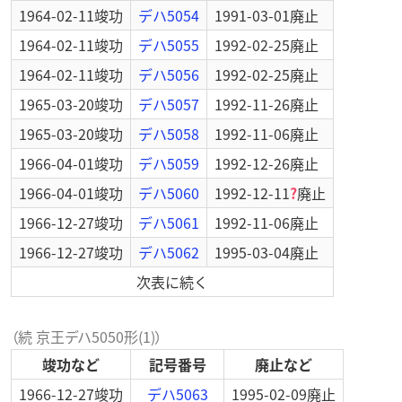
1964-02-11
竣功
デハ5054
1991-03-01
廃止
1964-02-11
竣功
デハ5055
1992-02-25
廃止
1964-02-11
竣功
デハ5056
1992-02-25
廃止
1965-03-20
竣功
デハ5057
1992-11-26
廃止
1965-03-20
竣功
デハ5058
1992-11-06
廃止
1966-04-01
竣功
デハ5059
1992-12-26
廃止
1966-04-01
竣功
デハ5060
1992-12-11
?
廃止
1966-12-27
竣功
デハ5061
1992-11-06
廃止
1966-12-27
竣功
デハ5062
1995-03-04
廃止
次表に続く
（続 京王デハ5050形(1)）
竣功など
記号番号
廃止など
1966-12-27
竣功
デハ5063
1995-02-09
廃止