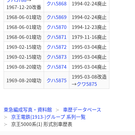
クハ5868
1994-02-24
廃止
1967-12-20
改番
1968-06-01
竣功
クハ5869
1994-02-24
廃止
1968-06-01
竣功
クハ5870
1994-12-23
廃止
1968-06-01
竣功
クハ5871
1979-11-16
廃止
1969-02-15
竣功
クハ5872
1995-03-04
廃止
1969-02-15
竣功
クハ5873
1995-03-04
廃止
1969-08-20
竣功
クハ5874
1995-03-04
廃止
1995-03-08
改造
1969-08-20
竣功
クハ5875
→
クワ5875
東急編成写真・資料館
車歴データベース
京王電鉄(1913-)グループ 系列一覧
京王5000系(1) 形式別車歴表