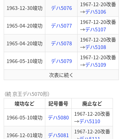
1967-12-20
改番
1963-12-30
竣功
デハ5076
→
デハ5106
1967-12-20
改番
1965-04-20
竣功
デハ5077
→
デハ5107
1967-12-20
改番
1965-04-20
竣功
デハ5078
→
デハ5108
1967-12-20
改番
1966-05-10
竣功
デハ5079
→
デハ5109
次表に続く
（続 京王デハ5070形）
竣功など
記号番号
廃止など
1967-12-20
改番
1966-05-10
竣功
デハ5080
→
デハ5110
1967-12-20
改番
1966-12-01
竣功
デハ5081
→
デハ5111