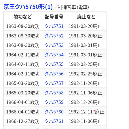
京王クハ5750形(1)
／
制御客車（電車）
竣功など
記号番号
廃止など
1963-08-30
竣功
クハ5751
1991-03-20
廃止
1963-08-30
竣功
クハ5752
1991-03-20
廃止
1963-08-30
竣功
クハ5753
1991-03-01
廃止
1964-02-11
竣功
クハ5754
1991-03-01
廃止
1964-02-11
竣功
クハ5755
1992-02-25
廃止
1964-02-11
竣功
クハ5756
1992-02-25
廃止
1965-03-20
竣功
クハ5757
1992-11-26
廃止
1965-03-20
竣功
クハ5758
1992-11-06
廃止
1966-04-01
竣功
クハ5759
1992-12-26
廃止
1966-04-01
竣功
クハ5760
1992-12-11
?
廃止
1966-12-27
竣功
クハ5761
1992-11-06
廃止