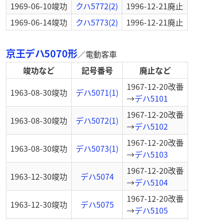
1969-06-10
竣功
クハ5772(2)
1996-12-21
廃止
1969-06-14
竣功
クハ5773(2)
1996-12-21
廃止
京王デハ5070形
／
電動客車
竣功など
記号番号
廃止など
1967-12-20
改番
1963-08-30
竣功
デハ5071(1)
→
デハ5101
1967-12-20
改番
1963-08-30
竣功
デハ5072(1)
→
デハ5102
1967-12-20
改番
1963-08-30
竣功
デハ5073(1)
→
デハ5103
1967-12-20
改番
1963-12-30
竣功
デハ5074
→
デハ5104
1967-12-20
改番
1963-12-30
竣功
デハ5075
→
デハ5105