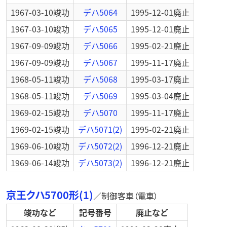
1967-03-10
竣功
デハ5064
1995-12-01
廃止
1967-03-10
竣功
デハ5065
1995-12-01
廃止
1967-09-09
竣功
デハ5066
1995-02-21
廃止
1967-09-09
竣功
デハ5067
1995-11-17
廃止
1968-05-11
竣功
デハ5068
1995-03-17
廃止
1968-05-11
竣功
デハ5069
1995-03-04
廃止
1969-02-15
竣功
デハ5070
1995-11-17
廃止
1969-02-15
竣功
デハ5071(2)
1995-02-21
廃止
1969-06-10
竣功
デハ5072(2)
1996-12-21
廃止
1969-06-14
竣功
デハ5073(2)
1996-12-21
廃止
京王クハ5700形(1)
／
制御客車（電車）
竣功など
記号番号
廃止など