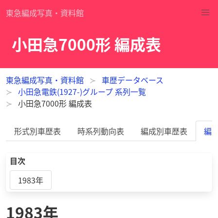
東急編成写真・資料館
小田急7000形 編成表
東急編成写真・資料館
車歴データベース
小田急電鉄(1927-)グループ 系列一覧
小田急7000形 編成表
形式別車歴表
時系列動向表
編成別車歴表
編
目次
1983年
1983年