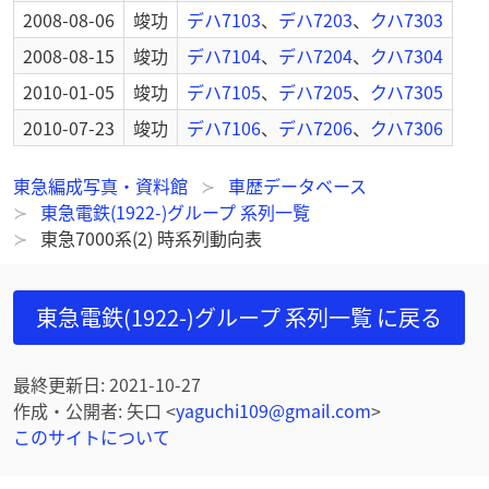
2008-08-06
竣功
デハ7103
、
デハ7203
、
クハ7303
2008-08-15
竣功
デハ7104
、
デハ7204
、
クハ7304
2010-01-05
竣功
デハ7105
、
デハ7205
、
クハ7305
2010-07-23
竣功
デハ7106
、
デハ7206
、
クハ7306
東急編成写真・資料館
車歴データベース
東急電鉄(1922-)グループ 系列一覧
東急7000系(2) 時系列動向表
東急電鉄(1922-)グループ 系列一覧
に戻る
最終更新日
:
2021-10-27
作成・公開者
:
矢口
<
yaguchi109@gmail.com
>
このサイトについて