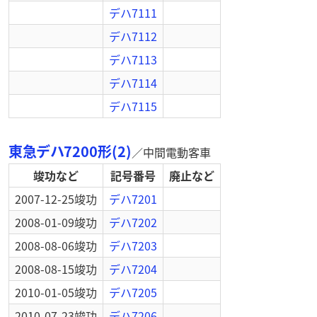
デハ7111
デハ7112
デハ7113
デハ7114
デハ7115
東急デハ7200形(2)
／
中間電動客車
竣功など
記号番号
廃止など
2007-12-25
竣功
デハ7201
2008-01-09
竣功
デハ7202
2008-08-06
竣功
デハ7203
2008-08-15
竣功
デハ7204
2010-01-05
竣功
デハ7205
2010-07-23
竣功
デハ7206