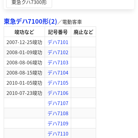
東急クハ7300形
東急デハ7100形(2)
／
電動客車
竣功など
記号番号
廃止など
2007-12-25
竣功
デハ7101
2008-01-09
竣功
デハ7102
2008-08-06
竣功
デハ7103
2008-08-15
竣功
デハ7104
2010-01-05
竣功
デハ7105
2010-07-23
竣功
デハ7106
デハ7107
デハ7108
デハ7109
デハ7110