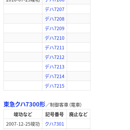
デハ7207
デハ7208
デハ7209
デハ7210
デハ7211
デハ7212
デハ7213
デハ7214
デハ7215
東急クハ7300形
／
制御客車（電車）
竣功など
記号番号
廃止など
2007-12-25
竣功
クハ7301