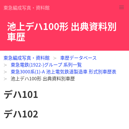
東急編成写真・資料館
池上デハ100形 出典資料別
車歴
東急編成写真・資料館
車歴データベース
東急電鉄(1922-)グループ 系列一覧
東急3000系(1)-A 池上電気鉄道製造車 形式別車歴表
池上デハ100形 出典資料別車歴
デハ101
デハ102