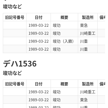
竣功など
旧記号番号
日付
概要
製造所
備考
1989-03-22
竣功
東急
1989-03-22
竣功
川崎重工
1989-03-22
竣功
（入籍）
川重
1989-03-22
竣功
川重
デハ1536
竣功など
旧記号番号
日付
概要
製造所
備考
1989-03-22
竣功
川崎重工
1989-03-22
竣功
東急
1989-03-22
竣功
川重