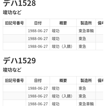
デハ1528
竣功など
旧記号番号
日付
概要
製造所
備考
1988-06-27
竣功
東急車輛
1988-06-27
竣功
東急
1988-06-27
竣功
（入籍）
東急
デハ1529
竣功など
旧記号番号
日付
概要
製造所
備考
1988-06-27
竣功
東急
1988-06-27
竣功
（入籍）
東急
1988-06-27
竣功
東急車輛