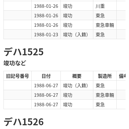
1988-01-26
竣功
川重
1988-01-26
竣功
東急
1988-01-26
竣功
東急車輛
1988-01-23
竣功
（入籍）
東急
デハ1525
竣功など
旧記号番号
日付
概要
製造所
備考
1988-06-27
竣功
（入籍）
東急
1988-06-27
竣功
東急車輛
1988-06-27
竣功
東急
デハ1526