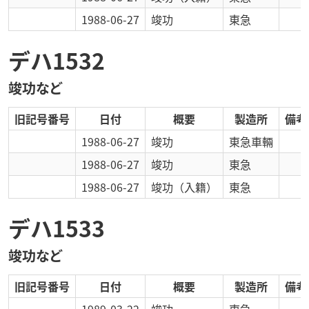
1988-06-27
竣功
東急
デハ1532
竣功など
旧記号番号
日付
概要
製造所
備考
1988-06-27
竣功
東急車輛
1988-06-27
竣功
東急
1988-06-27
竣功
（入籍）
東急
デハ1533
竣功など
旧記号番号
日付
概要
製造所
備考