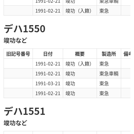
1991-02-21
竣功
東急車輌
1991-02-21
竣功
（入籍）
東急
デハ1550
竣功など
旧記号番号
日付
概要
製造所
備考
1991-02-21
竣功
（入籍）
東急
1991-02-21
竣功
東急車輌
1991-03-21
竣功
東急
1991-02-21
竣功
東急
デハ1551
竣功など