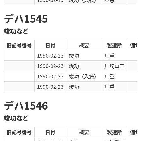
デハ1545
竣功など
旧記号番号
日付
概要
製造所
備考
1990-02-23
竣功
川重
1990-02-23
竣功
川崎重工
1990-02-23
竣功
（入籍）
川重
1990-02-23
竣功
川重
デハ1546
竣功など
旧記号番号
日付
概要
製造所
備考