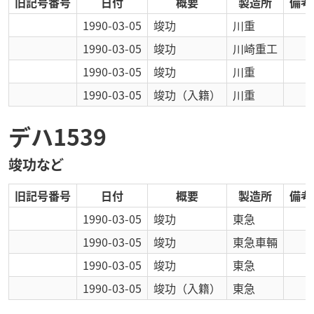
旧記号番号
日付
概要
製造所
備考
1990-03-05
竣功
川重
1990-03-05
竣功
川崎重工
1990-03-05
竣功
川重
1990-03-05
竣功
（入籍）
川重
デハ1539
竣功など
旧記号番号
日付
概要
製造所
備考
1990-03-05
竣功
東急
1990-03-05
竣功
東急車輛
1990-03-05
竣功
東急
1990-03-05
竣功
（入籍）
東急