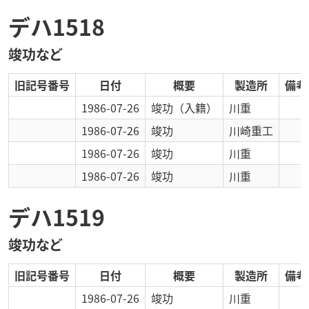
デハ1518
竣功など
旧記号番号
日付
概要
製造所
備考
1986-07-26
竣功
（入籍）
川重
1986-07-26
竣功
川崎重工
1986-07-26
竣功
川重
1986-07-26
竣功
川重
デハ1519
竣功など
旧記号番号
日付
概要
製造所
備考
1986-07-26
竣功
川重