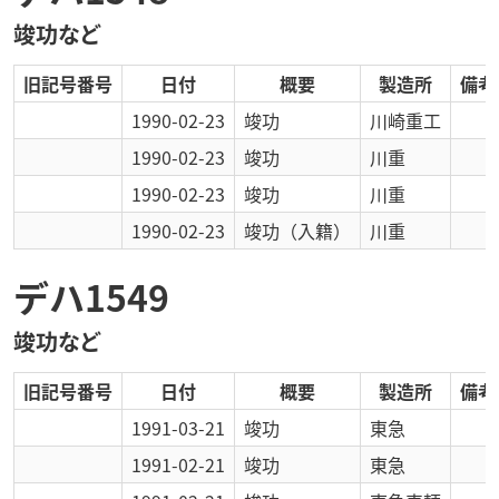
竣功など
旧記号番号
日付
概要
製造所
備考
1990-02-23
竣功
川崎重工
1990-02-23
竣功
川重
1990-02-23
竣功
川重
1990-02-23
竣功
（入籍）
川重
デハ1549
竣功など
旧記号番号
日付
概要
製造所
備考
1991-03-21
竣功
東急
1991-02-21
竣功
東急