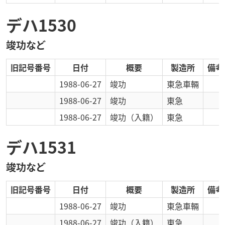
デハ1530
竣功など
旧記号番号
日付
概要
製造所
備考
1988-06-27
竣功
東急車輛
1988-06-27
竣功
東急
1988-06-27
竣功
（入籍）
東急
デハ1531
竣功など
旧記号番号
日付
概要
製造所
備考
1988-06-27
竣功
東急車輛
1988-06-27
竣功
（入籍）
東急