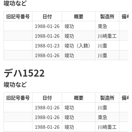
竣功など
旧記号番号
日付
概要
製造所
備考
1988-01-26
竣功
東急
1988-01-26
竣功
川崎重工
1988-01-23
竣功
（入籍）
川重
1988-01-26
竣功
川重
デハ1522
竣功など
旧記号番号
日付
概要
製造所
備考
1988-01-26
竣功
川重
1988-01-26
竣功
東急
1988-01-26
竣功
川崎重工