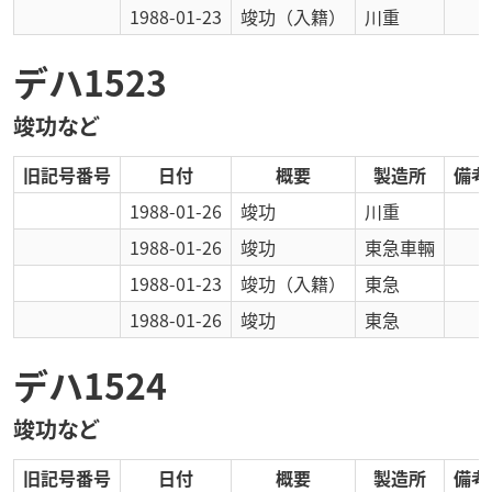
1988-01-23
竣功
（入籍）
川重
デハ1523
竣功など
旧記号番号
日付
概要
製造所
備考
1988-01-26
竣功
川重
1988-01-26
竣功
東急車輛
1988-01-23
竣功
（入籍）
東急
1988-01-26
竣功
東急
デハ1524
竣功など
旧記号番号
日付
概要
製造所
備考