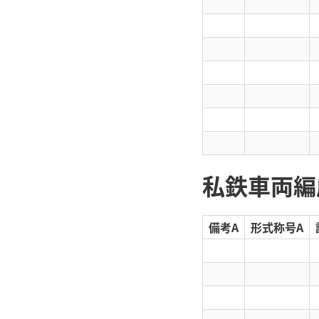
私鉄車両編成
備考A
形式称号A