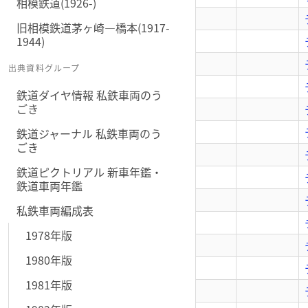
相模鉄道(1926-)
旧相模鉄道茅ヶ崎―橋本(1917-
1944)
出典資料グループ
鉄道ダイヤ情報 私鉄車両のう
ごき
鉄道ジャーナル 私鉄車両のう
ごき
鉄道ピクトリアル 新車年鑑・
鉄道車両年鑑
私鉄車両編成表
1978年版
1980年版
1981年版