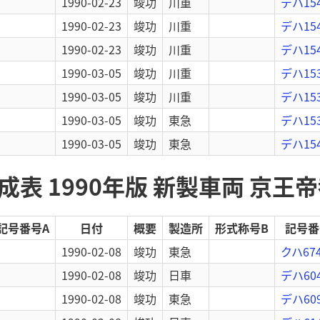
1990-02-23
竣功
川重
デハ15
1990-02-23
竣功
川重
デハ15
1990-02-23
竣功
川重
デハ15
1990-03-05
竣功
川重
デハ15
1990-03-05
竣功
川重
デハ15
1990-03-05
竣功
東急
デハ15
1990-03-05
竣功
東急
デハ15
表 1990年版 新製車両 京王
記号番号A
日付
概要
製造所
形式称号B
記号番
1990-02-08
竣功
東急
クハ67
1990-02-08
竣功
日車
デハ60
1990-02-08
竣功
東急
デハ60