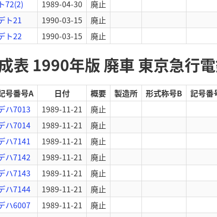
ト72(2)
1989-04-30
廃止
デト21
1990-03-15
廃止
デト22
1990-03-15
廃止
表 1990年版 廃車 東京急行
記号番号A
日付
概要
製造所
形式称号B
記号番
デハ7013
1989-11-21
廃止
デハ7014
1989-11-21
廃止
デハ7141
1989-11-21
廃止
デハ7142
1989-11-21
廃止
デハ7143
1989-11-21
廃止
デハ7144
1989-11-21
廃止
デハ6007
1989-11-21
廃止