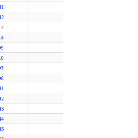
41
42
13
14
09
10
07
08
41
42
43
44
45