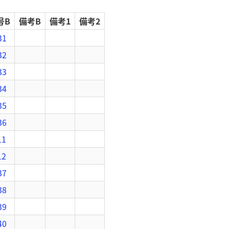
号B
備考B
備考1
備考2
31
32
33
34
35
36
11
12
37
38
39
40