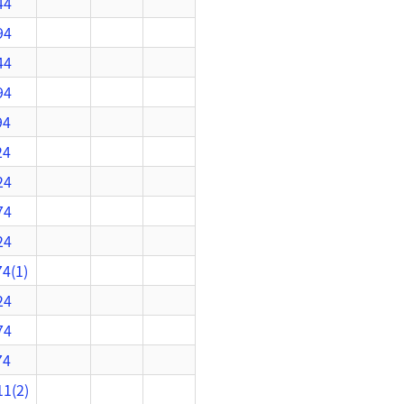
44
94
44
94
94
24
24
74
24
4(1)
24
74
74
1(2)