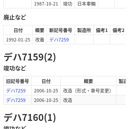
1987-10-21
竣功
日本車輛
廃止など
日付
概要
新記号番号
製造所
備考1
備考2
1992-01-25
改番
デハ7259
デハ7159(2)
竣功など
旧記号番号
日付
概要
製造
デハ7259
2006-10-25
改造
（形式・車号変更）
デハ7259
2006-10-25
改造
デハ7160(1)
竣功など