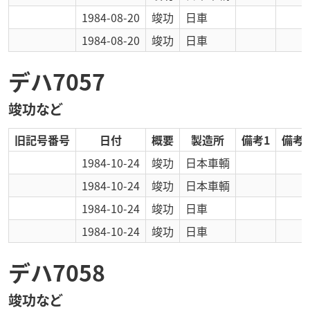
1984-08-20
竣功
日車
1984-08-20
竣功
日車
デハ7057
竣功など
旧記号番号
日付
概要
製造所
備考1
備考2
1984-10-24
竣功
日本車輌
1984-10-24
竣功
日本車輌
1984-10-24
竣功
日車
1984-10-24
竣功
日車
デハ7058
竣功など