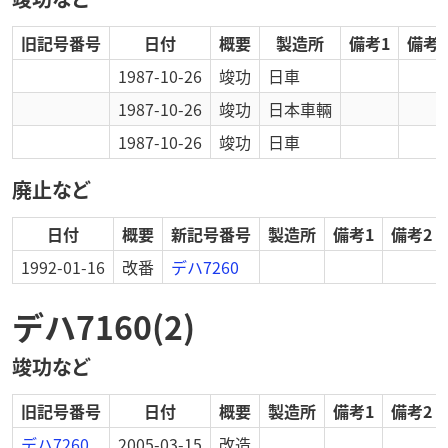
旧記号番号
日付
概要
製造所
備考1
備考2
1987-10-26
竣功
日車
1987-10-26
竣功
日本車輛
1987-10-26
竣功
日車
廃止など
日付
概要
新記号番号
製造所
備考1
備考2
1992-01-16
改番
デハ7260
デハ7160(2)
竣功など
旧記号番号
日付
概要
製造所
備考1
備考2
デハ7260
2005-03-15
改造