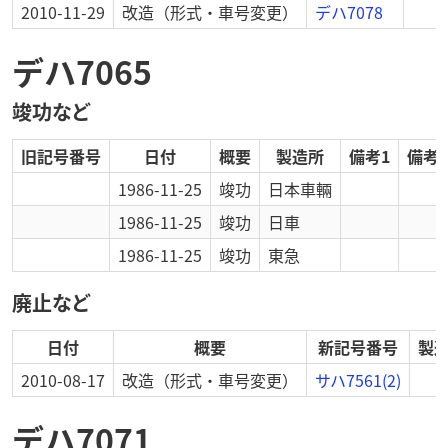
2010-11-29
改造
（形式・車号変更）
デハ7078
デハ7065
竣功など
旧記号番号
日付
概要
製造所
備考1
備考2
1986-11-25
竣功
日本車輛
1986-11-25
竣功
日車
1986-11-25
竣功
東急
廃止など
日付
概要
新記号番号
製
2010-08-17
改造
（形式・車号変更）
サハ7561(2)
デハ7071