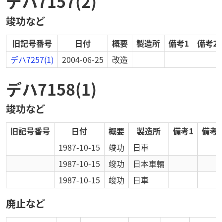
デハ7157(2)
竣功など
旧記号番号
日付
概要
製造所
備考1
備考2
デハ7257(1)
2004-06-25
改造
デハ7158(1)
竣功など
旧記号番号
日付
概要
製造所
備考1
備考2
1987-10-15
竣功
日車
1987-10-15
竣功
日本車輛
1987-10-15
竣功
日車
廃止など