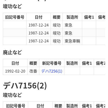
竣功など
旧記号番号
日付
概要
製造所
備考1
備考2
1987-12-24
竣功
東急
1987-12-24
竣功
東急
1987-12-24
竣功
東急車輛
廃止など
日付
概要
新記号番号
製造所
備考1
備考2
1992-02-20
改番
デハ7256(1)
デハ7156(2)
竣功など
旧記号番号
日付
概要
製造所
備考1
備考2