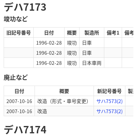
デハ7173
竣功など
旧記号番号
日付
概要
製造所
備考1
備考2
1996-02-28
竣功
日車
1996-02-28
竣功
日車
1996-02-28
竣功
日本車両
廃止など
日付
概要
新記号番号
製
2007-10-16
改造
（形式・車号変更）
サハ7573(2)
2007-10-16
改造
サハ7573(2)
デハ7174