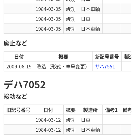
1984-03-05
竣功
日本車輌
1984-03-05
竣功
日車
1984-03-05
竣功
日本車輌
廃止など
日付
概要
新記号番号
製造
2009-06-19
改造
（形式・車号変更）
サハ7551
デハ7052
竣功など
旧記号番号
日付
概要
製造所
備考1
備考2
1984-03-12
竣功
日車
1984-03-12
竣功
日本車輌