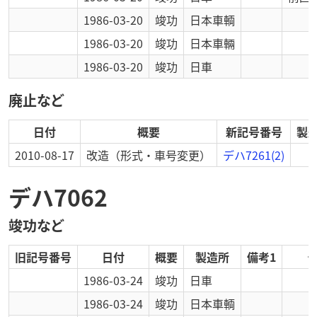
1986-03-20
竣功
日本車輌
1986-03-20
竣功
日本車輛
1986-03-20
竣功
日車
廃止など
日付
概要
新記号番号
製
2010-08-17
改造
（形式・車号変更）
デハ7261(2)
デハ7062
竣功など
旧記号番号
日付
概要
製造所
備考1
1986-03-24
竣功
日車
1986-03-24
竣功
日本車輌