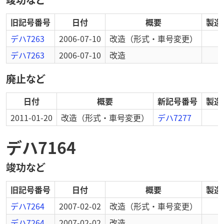
旧記号番号
日付
概要
製造
デハ7263
2006-07-10
改造
（形式・車号変更）
デハ7263
2006-07-10
改造
廃止など
日付
概要
新記号番号
製造
2011-01-20
改造
（形式・車号変更）
デハ7277
デハ7164
竣功など
旧記号番号
日付
概要
製造
デハ7264
2007-02-02
改造
（形式・車号変更）
デハ7264
2007-02-02
改造