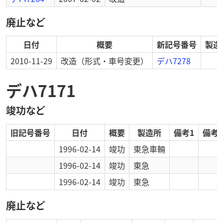
廃止など
日付
概要
新記号番号
製造
2010-11-29
改造
（形式・車号変更）
デハ7278
デハ7171
竣功など
旧記号番号
日付
概要
製造所
備考1
備考2
1996-02-14
竣功
東急車輛
1996-02-14
竣功
東急
1996-02-14
竣功
東急
廃止など