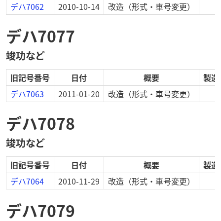
デハ7062
2010-10-14
改造
（形式・車号変更）
デハ7077
竣功など
旧記号番号
日付
概要
製造
デハ7063
2011-01-20
改造
（形式・車号変更）
デハ7078
竣功など
旧記号番号
日付
概要
製造
デハ7064
2010-11-29
改造
（形式・車号変更）
デハ7079