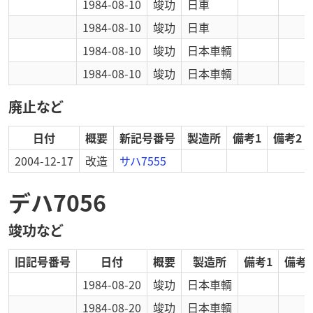
1984-08-10
竣功
日車
1984-08-10
竣功
日車
1984-08-10
竣功
日本車輌
1984-08-10
竣功
日本車輌
廃止など
日付
概要
新記号番号
製造所
備考1
備考2
2004-12-17
改造
サハ7555
デハ7056
竣功など
旧記号番号
日付
概要
製造所
備考1
備考2
1984-08-20
竣功
日本車輌
1984-08-20
竣功
日本車輌