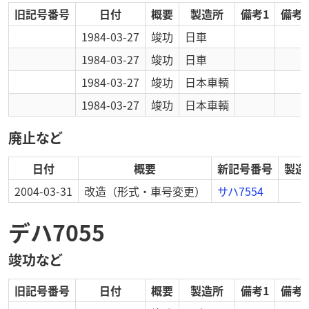
旧記号番号
日付
概要
製造所
備考1
備考2
1984-03-27
竣功
日車
1984-03-27
竣功
日車
1984-03-27
竣功
日本車輌
1984-03-27
竣功
日本車輌
廃止など
日付
概要
新記号番号
製造
2004-03-31
改造
（形式・車号変更）
サハ7554
デハ7055
竣功など
旧記号番号
日付
概要
製造所
備考1
備考2