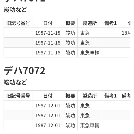
竣功など
旧記号番号
日付
概要
製造所
備考1
備
1987-11-18
竣功
東急
18月
1987-11-18
竣功
東急
1987-11-18
竣功
東急車輛
デハ7072
竣功など
旧記号番号
日付
概要
製造所
備考1
備考2
1987-12-01
竣功
東急
1987-12-01
竣功
東急
1987-12-01
竣功
東急車輛