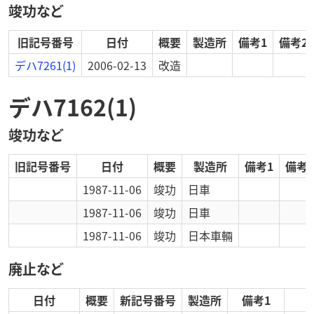
竣功など
旧記号番号
日付
概要
製造所
備考1
備考2
デハ7261(1)
2006-02-13
改造
デハ7162(1)
竣功など
旧記号番号
日付
概要
製造所
備考1
備考2
1987-11-06
竣功
日車
1987-11-06
竣功
日車
1987-11-06
竣功
日本車輛
廃止など
日付
概要
新記号番号
製造所
備考1