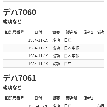
デハ7060
竣功など
旧記号番号
日付
概要
製造所
備考1
備考2
1984-11-19
竣功
日車
1984-11-19
竣功
日本車輌
1984-11-19
竣功
日本車輌
1984-11-19
竣功
日車
デハ7061
竣功など
旧記号番号
日付
概要
製造所
備考1
1986-03-20
竣功
日車
前回