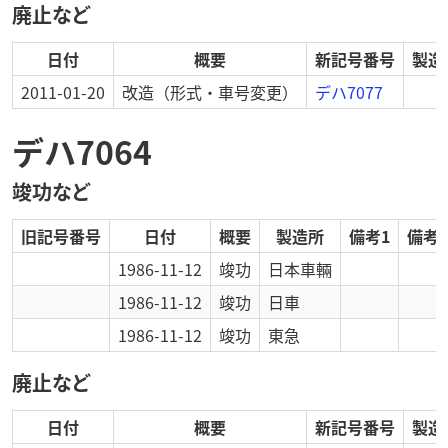
廃止など
日付
概要
新記号番号
製造
2011-01-20
改造
（形式・車号変更）
デハ7077
デハ7064
竣功など
旧記号番号
日付
概要
製造所
備考1
備考2
1986-11-12
竣功
日本車輛
1986-11-12
竣功
日車
1986-11-12
竣功
東急
廃止など
日付
概要
新記号番号
製造