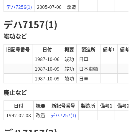
デハ7256(1)
2005-07-06
改造
デハ7157(1)
竣功など
旧記号番号
日付
概要
製造所
備考1
備考2
1987-10-06
竣功
日車
1987-10-09
竣功
日本車輛
1987-10-09
竣功
日車
廃止など
日付
概要
新記号番号
製造所
備考1
備考2
1992-02-08
改番
デハ7257(1)