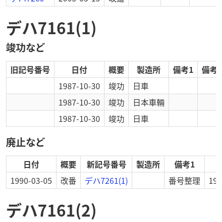
デハ7161(1)
竣功など
旧記号番号
日付
概要
製造所
備考1
備考2
1987-10-30
竣功
日車
1987-10-30
竣功
日本車輛
1987-10-30
竣功
日車
廃止など
日付
概要
新記号番号
製造所
備考1
1990-03-05
改番
デハ7261(1)
番号整理
19
デハ7161(2)