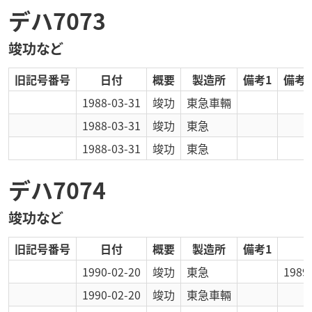
デハ7073
竣功など
旧記号番号
日付
概要
製造所
備考1
備考2
1988-03-31
竣功
東急車輛
1988-03-31
竣功
東急
1988-03-31
竣功
東急
デハ7074
竣功など
旧記号番号
日付
概要
製造所
備考1
1990-02-20
竣功
東急
198
1990-02-20
竣功
東急車輛