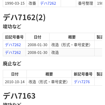
1990-03-15
改番
デハ7262
番号整理
19
デハ7162(2)
竣功など
旧記号番号
日付
概要
製造
デハ7262
2008-01-30
改造
（形式・車号変更）
デハ7262
2008-01-30
改造
廃止など
日付
概要
新記号番号
製造
2010-10-14
改造
（形式・車号変更）
デハ7276
デハ7163
竣功など