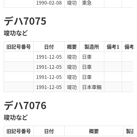
1990-02-08
竣功
東急
デハ7075
竣功など
旧記号番号
日付
概要
製造所
備考1
備考2
1991-12-05
竣功
日車
1991-12-05
竣功
日車
1991-12-05
竣功
日車
1991-12-05
竣功
日本車輛
デハ7076
竣功など
旧記号番号
日付
概要
製造