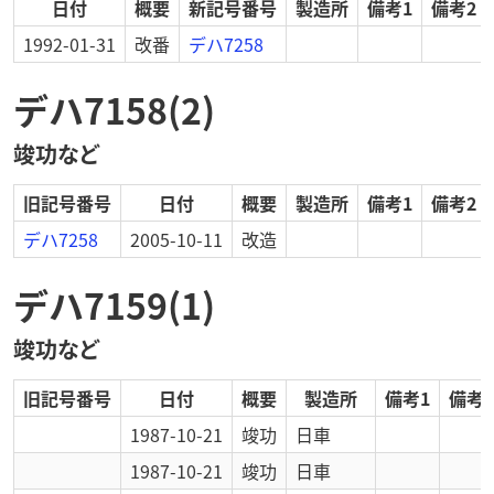
日付
概要
新記号番号
製造所
備考1
備考2
1992-01-31
改番
デハ7258
デハ7158(2)
竣功など
旧記号番号
日付
概要
製造所
備考1
備考2
デハ7258
2005-10-11
改造
デハ7159(1)
竣功など
旧記号番号
日付
概要
製造所
備考1
備考2
1987-10-21
竣功
日車
1987-10-21
竣功
日車