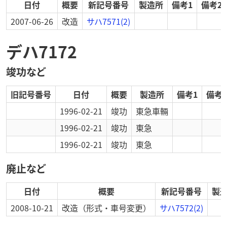
日付
概要
新記号番号
製造所
備考1
備考2
2007-06-26
改造
サハ7571(2)
デハ7172
竣功など
旧記号番号
日付
概要
製造所
備考1
備考2
1996-02-21
竣功
東急車輛
1996-02-21
竣功
東急
1996-02-21
竣功
東急
廃止など
日付
概要
新記号番号
製
2008-10-21
改造
（形式・車号変更）
サハ7572(2)