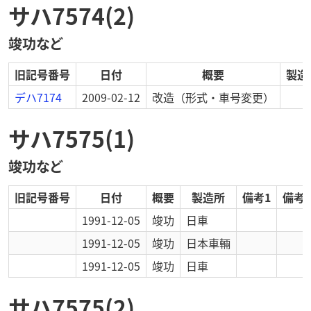
サハ7574(2)
竣功など
旧記号番号
日付
概要
製造
デハ7174
2009-02-12
改造
（形式・車号変更）
サハ7575(1)
竣功など
旧記号番号
日付
概要
製造所
備考1
備考2
1991-12-05
竣功
日車
1991-12-05
竣功
日本車輛
1991-12-05
竣功
日車
サハ7575(2)