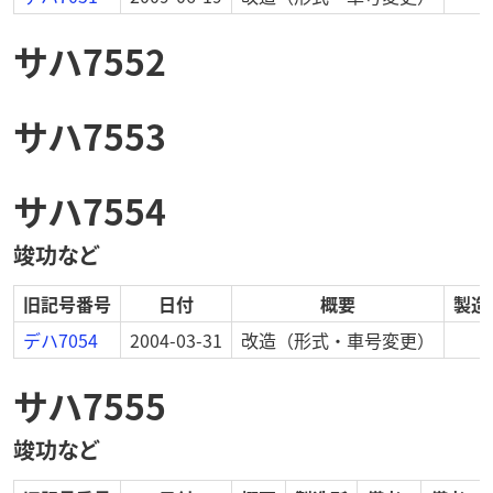
サハ7552
サハ7553
サハ7554
竣功など
旧記号番号
日付
概要
製造
デハ7054
2004-03-31
改造
（形式・車号変更）
サハ7555
竣功など