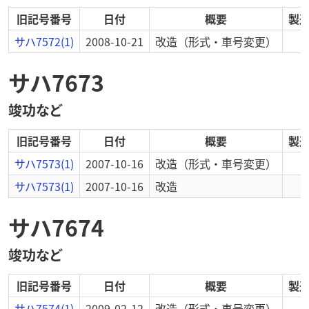
旧記号番号
日付
概要
製
サハ7572(1)
2008-10-21
改造
（形式・車号変更）
サハ7673
竣功など
旧記号番号
日付
概要
製
サハ7573(1)
2007-10-16
改造
（形式・車号変更）
サハ7573(1)
2007-10-16
改造
サハ7674
竣功など
旧記号番号
日付
概要
製
サハ7574(1)
2009-02-12
改造
（形式・車号変更）