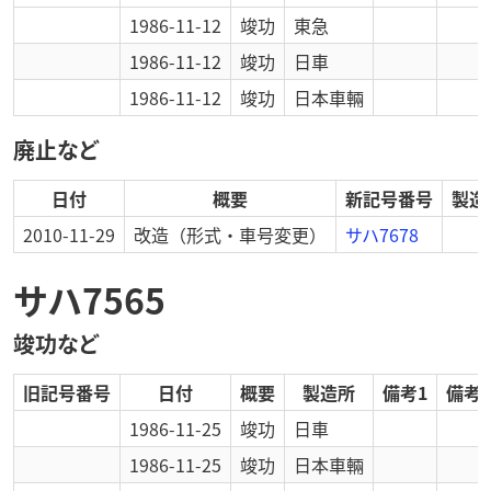
1986-11-12
竣功
東急
1986-11-12
竣功
日車
1986-11-12
竣功
日本車輛
廃止など
日付
概要
新記号番号
製造
2010-11-29
改造
（形式・車号変更）
サハ7678
サハ7565
竣功など
旧記号番号
日付
概要
製造所
備考1
備考2
1986-11-25
竣功
日車
1986-11-25
竣功
日本車輛