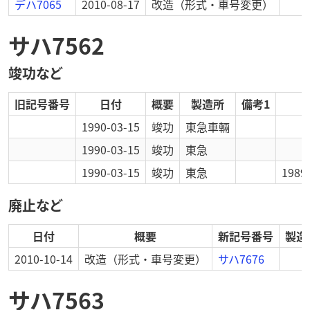
デハ7065
2010-08-17
改造
（形式・車号変更）
サハ7562
竣功など
旧記号番号
日付
概要
製造所
備考1
1990-03-15
竣功
東急車輛
1990-03-15
竣功
東急
1990-03-15
竣功
東急
198
廃止など
日付
概要
新記号番号
製造
2010-10-14
改造
（形式・車号変更）
サハ7676
サハ7563