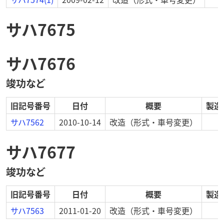
サハ7675
サハ7676
竣功など
旧記号番号
日付
概要
製造
サハ7562
2010-10-14
改造
（形式・車号変更）
サハ7677
竣功など
旧記号番号
日付
概要
製造
サハ7563
2011-01-20
改造
（形式・車号変更）