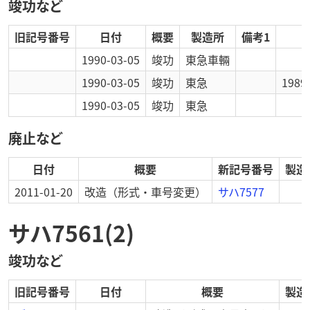
竣功など
旧記号番号
日付
概要
製造所
備考1
1990-03-05
竣功
東急車輛
1990-03-05
竣功
東急
198
1990-03-05
竣功
東急
廃止など
日付
概要
新記号番号
製造
2011-01-20
改造
（形式・車号変更）
サハ7577
サハ7561(2)
竣功など
旧記号番号
日付
概要
製造