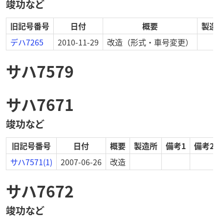
竣功など
旧記号番号
日付
概要
製造
デハ7265
2010-11-29
改造
（形式・車号変更）
サハ7579
サハ7671
竣功など
旧記号番号
日付
概要
製造所
備考1
備考2
サハ7571(1)
2007-06-26
改造
サハ7672
竣功など