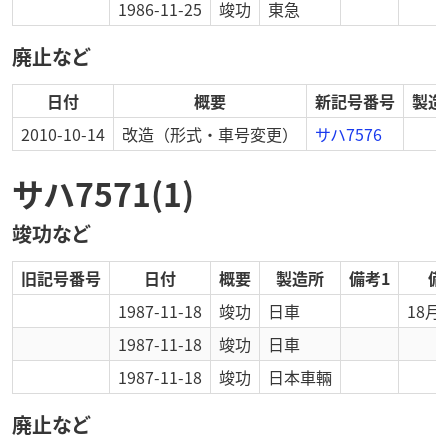
1986-11-25
竣功
東急
廃止など
日付
概要
新記号番号
製造
2010-10-14
改造
（形式・車号変更）
サハ7576
サハ7571(1)
竣功など
旧記号番号
日付
概要
製造所
備考1
備
1987-11-18
竣功
日車
18月
1987-11-18
竣功
日車
1987-11-18
竣功
日本車輛
廃止など