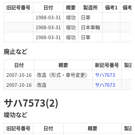
旧記号番号
日付
概要
製造所
備考1
備考2
1988-03-31
竣功
日車
1988-03-31
竣功
日本車輛
1988-03-31
竣功
日車
廃止など
日付
概要
新記号番号
製造
2007-10-16
改造
（形式・車号変更）
サハ7673
2007-10-16
改造
サハ7673
サハ7573(2)
竣功など
旧記号番号
日付
概要
製造