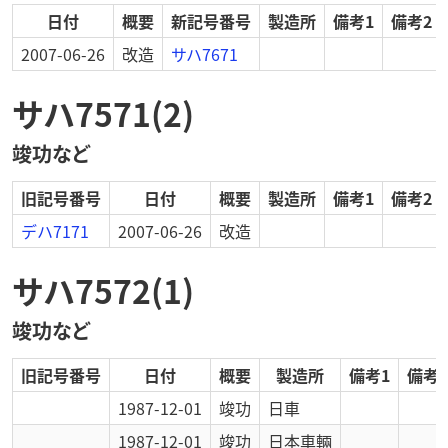
日付
概要
新記号番号
製造所
備考1
備考2
2007-06-26
改造
サハ7671
サハ7571(2)
竣功など
旧記号番号
日付
概要
製造所
備考1
備考2
デハ7171
2007-06-26
改造
サハ7572(1)
竣功など
旧記号番号
日付
概要
製造所
備考1
備考2
1987-12-01
竣功
日車
1987-12-01
竣功
日本車輛