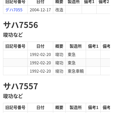
旧記号番号
日付
概要
製造所
備考1
備考2
デハ7055
2004-12-17
改造
サハ7556
竣功など
旧記号番号
日付
概要
製造所
備考1
備考2
1992-02-20
竣功
東急
1992-02-20
竣功
東急
1992-02-20
竣功
東急車輌
サハ7557
竣功など
旧記号番号
日付
概要
製造所
備考1
備考2