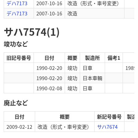
デハ7173
2007-10-16
改造
（形式・車号変更）
デハ7173
2007-10-16
改造
サハ7574(1)
竣功など
旧記号番号
日付
概要
製造所
備考1
1990-02-20
竣功
日車
198
1990-02-20
竣功
日本車輛
1990-02-08
竣功
日車
廃止など
日付
概要
新記号番号
製造
2009-02-12
改造
（形式・車号変更）
サハ7674