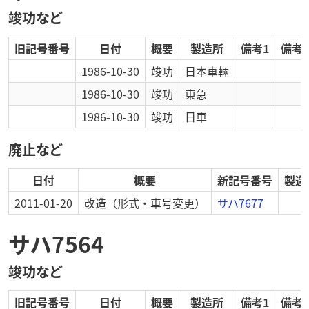
竣功など
旧記号番号
日付
概要
製造所
備考1
備考2
1986-10-30
竣功
日本車輛
1986-10-30
竣功
東急
1986-10-30
竣功
日車
廃止など
日付
概要
新記号番号
製造
2011-01-20
改造
（形式・車号変更）
サハ7677
サハ7564
竣功など
旧記号番号
日付
概要
製造所
備考1
備考2