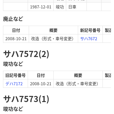
1987-12-01
竣功
日車
廃止など
日付
概要
新記号番号
製造
2008-10-21
改造
（形式・車号変更）
サハ7672
サハ7572(2)
竣功など
旧記号番号
日付
概要
製造
デハ7172
2008-10-21
改造
（形式・車号変更）
サハ7573(1)
竣功など