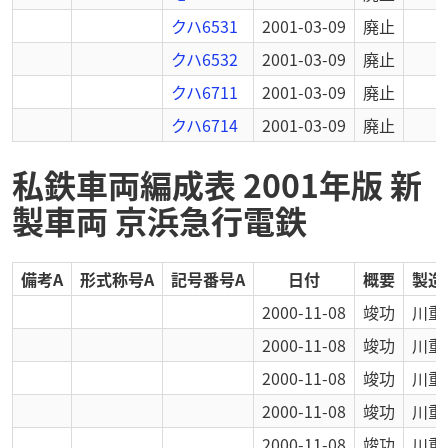
クハ6531
2001-03-09
廃止
クハ6532
2001-03-09
廃止
クハ6711
2001-03-09
廃止
クハ6714
2001-03-09
廃止
私鉄車両編成表 2001年版 新
製車両 京浜急行電鉄
備考A
形式称号A
記号番号A
日付
概要
製造
2000-11-08
竣功
川重
2000-11-08
竣功
川重
2000-11-08
竣功
川重
2000-11-08
竣功
川重
2000-11-08
竣功
川重