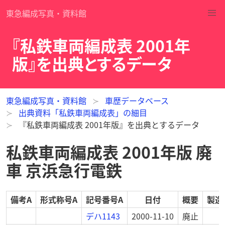
東急編成写真・資料館
『私鉄車両編成表 2001年
版』を出典とするデータ
東急編成写真・資料館
車歴データベース
出典資料「私鉄車両編成表」の細目
『私鉄車両編成表 2001年版』を出典とするデータ
私鉄車両編成表 2001年版 廃
車 京浜急行電鉄
備考A
形式称号A
記号番号A
日付
概要
製造
デハ1143
2000-11-10
廃止