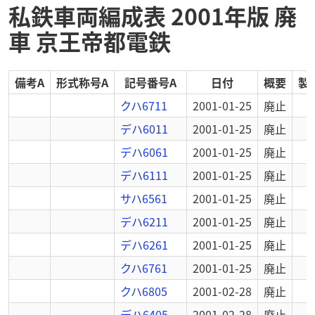
私鉄車両編成表 2001年版 廃
車 京王帝都電鉄
備考A
形式称号A
記号番号A
日付
概要
製
クハ6711
2001-01-25
廃止
デハ6011
2001-01-25
廃止
デハ6061
2001-01-25
廃止
デハ6111
2001-01-25
廃止
サハ6561
2001-01-25
廃止
デハ6211
2001-01-25
廃止
デハ6261
2001-01-25
廃止
クハ6761
2001-01-25
廃止
クハ6805
2001-02-28
廃止
デハ6405
2001-02-28
廃止