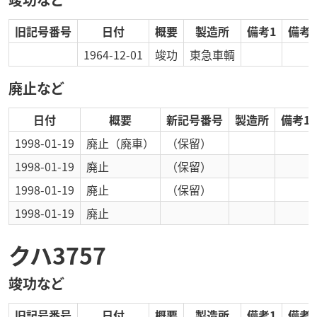
旧記号番号
日付
概要
製造所
備考1
備考2
1964-12-01
竣功
東急車輌
廃止など
日付
概要
新記号番号
製造所
備考1
1998-01-19
廃止
（廃車）
（保留）
1998-01-19
廃止
（保留）
1998-01-19
廃止
（保留）
1998-01-19
廃止
クハ3757
竣功など
旧記号番号
日付
概要
製造所
備考1
備考2