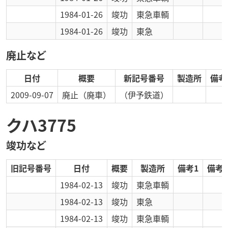
1984-01-26
竣功
東急車輌
1984-01-26
竣功
東急
廃止など
日付
概要
新記号番号
製造所
備考
2009-09-07
廃止
（廃車）
（伊予鉄道）
クハ3775
竣功など
旧記号番号
日付
概要
製造所
備考1
備考2
1984-02-13
竣功
東急車輌
1984-02-13
竣功
東急
1984-02-13
竣功
東急車輌