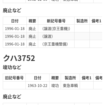
廃止など
日付
概要
新記号番号
製造所
備考1
1996-01-18
廃止
（譲渡(京王重機)）
1996-01-18
廃止
（譲渡）
1996-01-18
廃止
（京王重機整備）
クハ3752
竣功など
旧記号番号
日付
概要
製造所
備考1
備考2
1963-10-22
竣功
東急車輌
廃止など