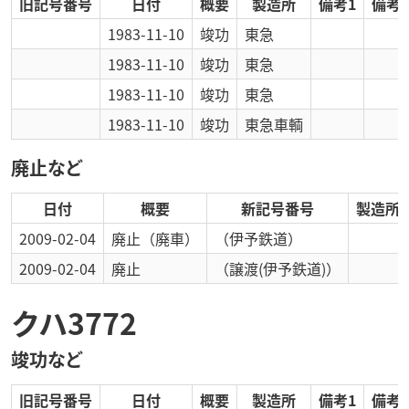
旧記号番号
日付
概要
製造所
備考1
備考2
1983-11-10
竣功
東急
1983-11-10
竣功
東急
1983-11-10
竣功
東急
1983-11-10
竣功
東急車輌
廃止など
日付
概要
新記号番号
製造所
2009-02-04
廃止
（廃車）
（伊予鉄道）
2009-02-04
廃止
（譲渡(伊予鉄道)）
クハ3772
竣功など
旧記号番号
日付
概要
製造所
備考1
備考2