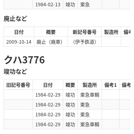
1984-02-13
竣功
東急
廃止など
日付
概要
新記号番号
製造所
備考
2009-10-14
廃止
（廃車）
（伊予鉄道）
クハ3776
竣功など
旧記号番号
日付
概要
製造所
備考1
備考2
1984-02-29
竣功
東急車輌
1984-02-29
竣功
東急
1984-02-29
竣功
東急
1984-02-29
竣功
東急車輌