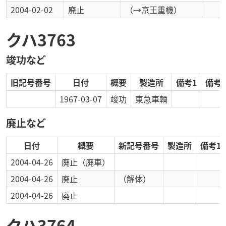
2004-02-02
廃止
（→京王重機）
クハ3763
竣功など
旧記号番号
日付
概要
製造所
備考1
備考2
1967-03-07
竣功
東急車輌
廃止など
日付
概要
新記号番号
製造所
備考1
2004-04-26
廃止
（廃車）
2004-04-26
廃止
（解体）
2004-04-26
廃止
クハ3764