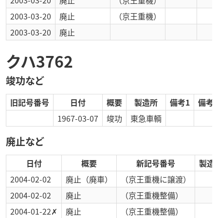
2003-03-20
廃止
（京王重機）
2003-03-20
廃止
（京王重機）
2003-03-20
廃止
クハ3762
竣功など
旧記号番号
日付
概要
製造所
備考1
備考2
1967-03-07
竣功
東急車輌
廃止など
日付
概要
新記号番号
製造
2004-02-02
廃止
（廃車）
（京王重機に譲渡）
2004-02-02
廃止
（京王重機整備）
2004-01-22
✗
廃止
（京王重機整備）