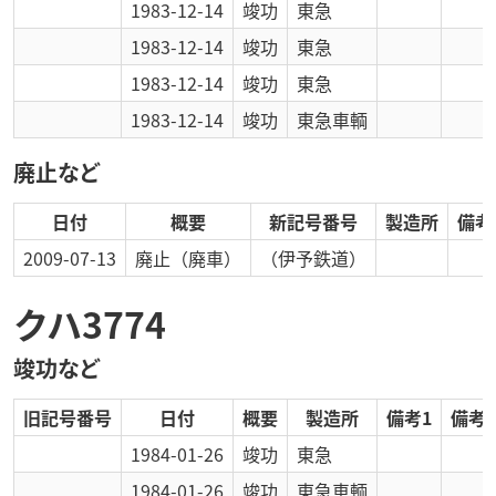
1983-12-14
竣功
東急
1983-12-14
竣功
東急
1983-12-14
竣功
東急
1983-12-14
竣功
東急車輌
廃止など
日付
概要
新記号番号
製造所
備考
2009-07-13
廃止
（廃車）
（伊予鉄道）
クハ3774
竣功など
旧記号番号
日付
概要
製造所
備考1
備考2
1984-01-26
竣功
東急
1984-01-26
竣功
東急車輌