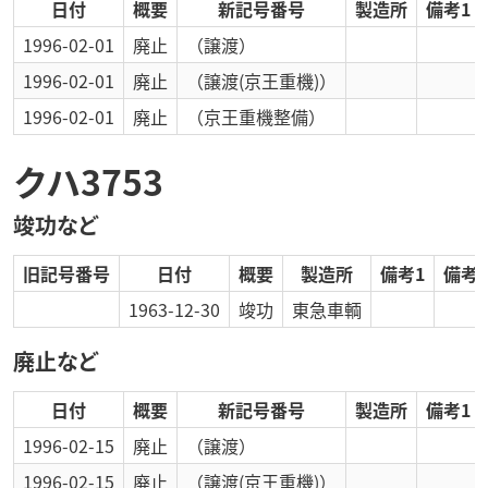
日付
概要
新記号番号
製造所
備考1
1996-02-01
廃止
（譲渡）
1996-02-01
廃止
（譲渡(京王重機)）
1996-02-01
廃止
（京王重機整備）
クハ3753
竣功など
旧記号番号
日付
概要
製造所
備考1
備考2
1963-12-30
竣功
東急車輌
廃止など
日付
概要
新記号番号
製造所
備考1
1996-02-15
廃止
（譲渡）
1996-02-15
廃止
（譲渡(京王重機)）