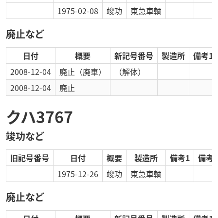
1975-02-08
竣功
東急車輌
廃止など
日付
概要
新記号番号
製造所
備考1
2008-12-04
廃止
（廃車）
（解体）
2008-12-04
廃止
クハ3767
竣功など
旧記号番号
日付
概要
製造所
備考1
備考2
1975-12-26
竣功
東急車輌
廃止など