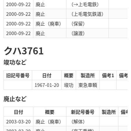
2000-09-22
廃止
（→上毛電鉄）
2000-09-22
廃止
（上毛電気鉄道）
2000-09-22
廃止
（廃車）
（保留）
2000-09-22
廃止
（譲渡）
クハ3761
竣功など
旧記号番号
日付
概要
製造所
備考1
備考2
1967-01-20
竣功
東急車輌
廃止など
日付
概要
新記号番号
製造所
備考
2003-03-20
廃止
（廃車）
（解体）