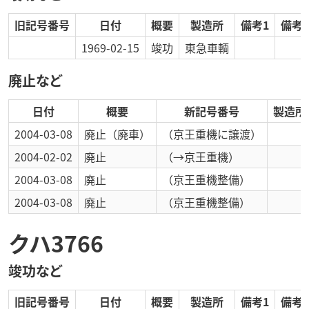
旧記号番号
日付
概要
製造所
備考1
備考2
1969-02-15
竣功
東急車輌
廃止など
日付
概要
新記号番号
製造所
2004-03-08
廃止
（廃車）
（京王重機に譲渡）
2004-02-02
廃止
（→京王重機）
2004-03-08
廃止
（京王重機整備）
2004-03-08
廃止
（京王重機整備）
クハ3766
竣功など
旧記号番号
日付
概要
製造所
備考1
備考2