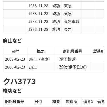
1983-11-28
竣功
東急
1983-11-28
竣功
東急
1983-11-28
竣功
東急車輌
1983-11-28
竣功
東急
廃止など
日付
概要
新記号番号
製造所
2009-02-23
廃止
（廃車）
（伊予鉄道）
2009-02-23
廃止
（譲渡(伊予鉄道)）
クハ3773
竣功など
旧記号番号
日付
概要
製造所
備考1
備考2