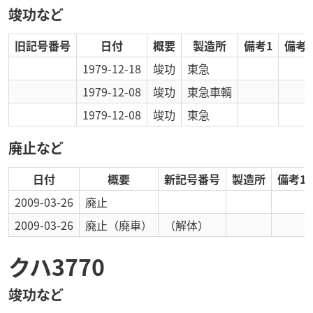
竣功など
旧記号番号
日付
概要
製造所
備考1
備考2
1979-12-18
竣功
東急
1979-12-08
竣功
東急車輌
1979-12-08
竣功
東急
廃止など
日付
概要
新記号番号
製造所
備考1
2009-03-26
廃止
2009-03-26
廃止
（廃車）
（解体）
クハ3770
竣功など