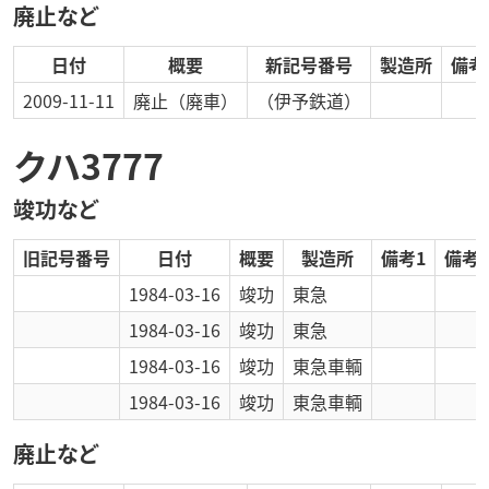
廃止など
日付
概要
新記号番号
製造所
備考
2009-11-11
廃止
（廃車）
（伊予鉄道）
クハ3777
竣功など
旧記号番号
日付
概要
製造所
備考1
備考2
1984-03-16
竣功
東急
1984-03-16
竣功
東急
1984-03-16
竣功
東急車輌
1984-03-16
竣功
東急車輌
廃止など