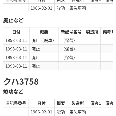
1966-02-01
竣功
東急車輌
廃止など
日付
概要
新記号番号
製造所
備考1
1998-03-11
廃止
（廃車）
（保留）
1998-03-11
廃止
（保留）
1998-03-11
廃止
（保留）
1998-03-11
廃止
クハ3758
竣功など
旧記号番号
日付
概要
製造所
備考1
備考2
1966-02-01
竣功
東急車輌