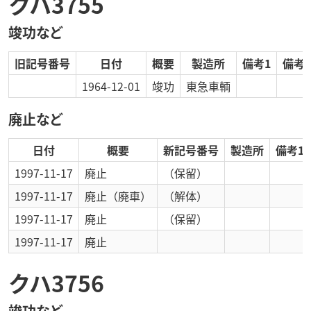
クハ3755
竣功など
旧記号番号
日付
概要
製造所
備考1
備考2
1964-12-01
竣功
東急車輌
廃止など
日付
概要
新記号番号
製造所
備考1
1997-11-17
廃止
（保留）
1997-11-17
廃止
（廃車）
（解体）
1997-11-17
廃止
（保留）
1997-11-17
廃止
クハ3756
竣功など