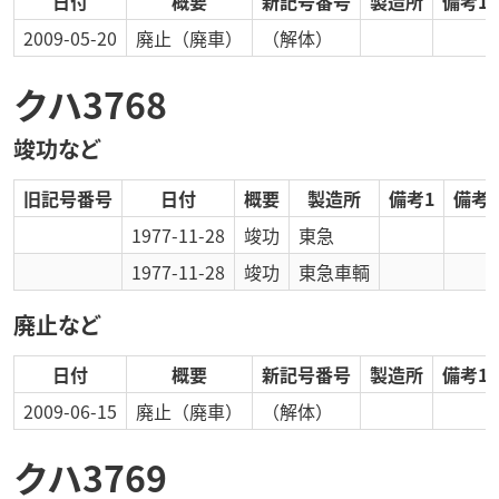
日付
概要
新記号番号
製造所
備考1
2009-05-20
廃止
（廃車）
（解体）
クハ3768
竣功など
旧記号番号
日付
概要
製造所
備考1
備考2
1977-11-28
竣功
東急
1977-11-28
竣功
東急車輌
廃止など
日付
概要
新記号番号
製造所
備考1
2009-06-15
廃止
（廃車）
（解体）
クハ3769