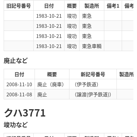
旧記号番号
日付
概要
製造所
備考1
備考2
1983-10-21
竣功
東急
1983-10-21
竣功
東急
1983-10-21
竣功
東急
1983-10-21
竣功
東急車輌
廃止など
日付
概要
新記号番号
製造所
2008-11-10
廃止
（廃車）
（伊予鉄道）
2008-11-08
廃止
（譲渡(伊予鉄道)）
クハ3771
竣功など