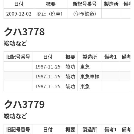
日付
概要
新記号番号
製造所
備考
2009-12-02
廃止
（廃車）
（伊予鉄道）
クハ3778
竣功など
旧記号番号
日付
概要
製造所
備考1
備考2
1987-11-25
竣功
東急
1987-11-25
竣功
東急車輛
1987-11-25
竣功
東急
クハ3779
竣功など
旧記号番号
日付
概要
製造所
備考1
備考2