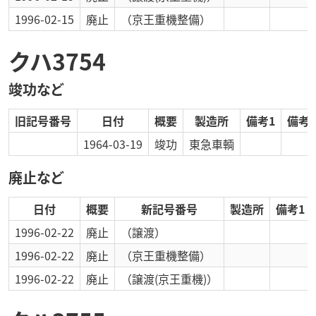
1996-02-15
廃止
（京王重機整備）
クハ3754
竣功など
旧記号番号
日付
概要
製造所
備考1
備考2
1964-03-19
竣功
東急車輌
廃止など
日付
概要
新記号番号
製造所
備考1
1996-02-22
廃止
（譲渡）
1996-02-22
廃止
（京王重機整備）
1996-02-22
廃止
（譲渡(京王重機)）