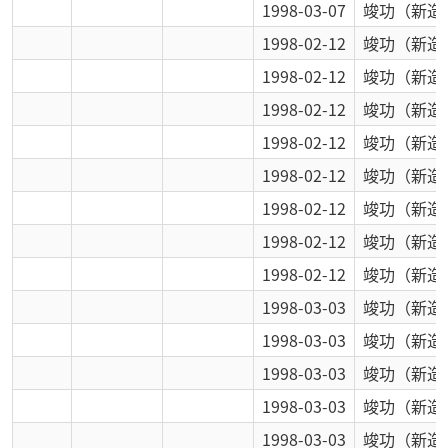
1998-03-07
竣功
（新造
1998-02-12
竣功
（新造
1998-02-12
竣功
（新造
1998-02-12
竣功
（新造
1998-02-12
竣功
（新造
1998-02-12
竣功
（新造
1998-02-12
竣功
（新造
1998-02-12
竣功
（新造
1998-02-12
竣功
（新造
1998-03-03
竣功
（新造
1998-03-03
竣功
（新造
1998-03-03
竣功
（新造
1998-03-03
竣功
（新造
1998-03-03
竣功
（新造