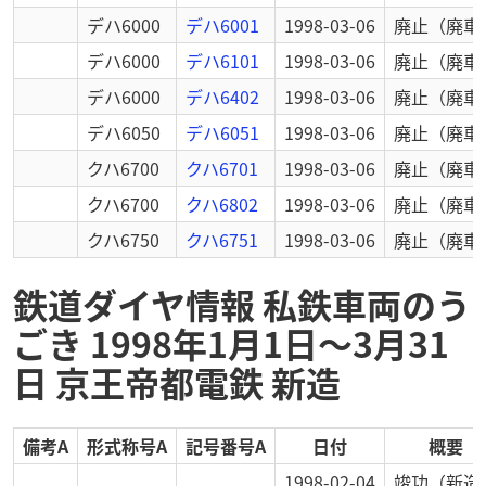
デハ6000
デハ6001
1998-03-06
廃止
（廃車
デハ6000
デハ6101
1998-03-06
廃止
（廃車
デハ6000
デハ6402
1998-03-06
廃止
（廃車
デハ6050
デハ6051
1998-03-06
廃止
（廃車
クハ6700
クハ6701
1998-03-06
廃止
（廃車
クハ6700
クハ6802
1998-03-06
廃止
（廃車
クハ6750
クハ6751
1998-03-06
廃止
（廃車
鉄道ダイヤ情報 私鉄車両のう
ごき 1998年1月1日～3月31
日 京王帝都電鉄 新造
備考A
形式称号A
記号番号A
日付
概要
1998-02-04
竣功
（新造