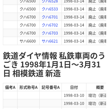
クハ6500
クハ6528
1998-03-14
廃止
（廃車
クハ6500
クハ6533
1998-03-14
廃止
（廃車
クハ6700
クハ6701
1998-03-14
廃止
（廃車
クハ6700
クハ6702
1998-03-14
廃止
（廃車
クハ6700
クハ6703
1998-03-14
廃止
（廃車
サハ6600
サハ6621
1998-03-14
廃止
（廃車
鉄道ダイヤ情報 私鉄車両のう
ごき 1998年1月1日～3月31
日 相模鉄道 新造
備考A
形式称号A
記号番号A
日付
概要
1998-03-10
竣功
（新造
1998-03-10
竣功
（新造