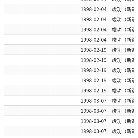
1998-02-04
竣功
（新造
1998-02-04
竣功
（新造
1998-02-04
竣功
（新造
1998-02-04
竣功
（新造
1998-02-19
竣功
（新造
1998-02-19
竣功
（新造
1998-02-19
竣功
（新造
1998-02-19
竣功
（新造
1998-02-19
竣功
（新造
1998-03-07
竣功
（新造
1998-03-07
竣功
（新造
1998-03-07
竣功
（新造
1998-03-07
竣功
（新造