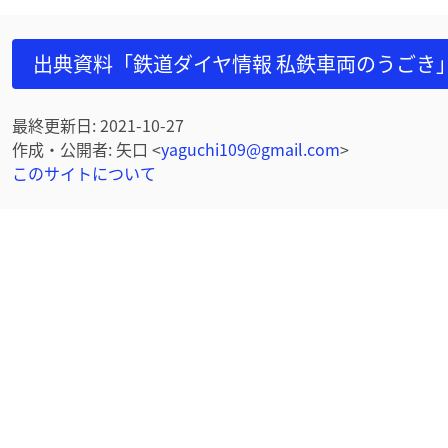
出典資料「鉄道ダイヤ情報 私鉄車両のうごき
最終更新日
:
2021-10-27
作成・公開者
:
矢口
<
yaguchi109@gmail.com
>
このサイトについて