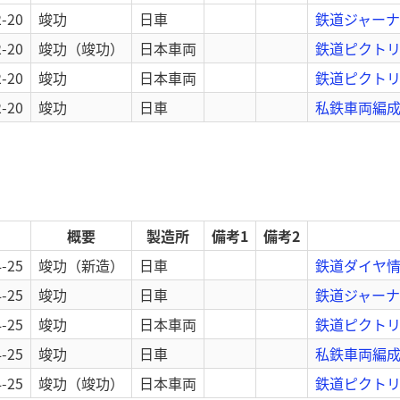
2-20
竣功
日車
鉄道ジャーナル
2-20
竣功
（竣功）
日本車両
鉄道ピクトリ
2-20
竣功
日本車両
鉄道ピクトリア
2-20
竣功
日車
私鉄車両編成表
概要
製造所
備考1
備考2
4-25
竣功
（新造）
日車
鉄道ダイヤ情報
4-25
竣功
日車
鉄道ジャーナル
4-25
竣功
日本車両
鉄道ピクトリア
4-25
竣功
日車
私鉄車両編成表
4-25
竣功
（竣功）
日本車両
鉄道ピクトリ