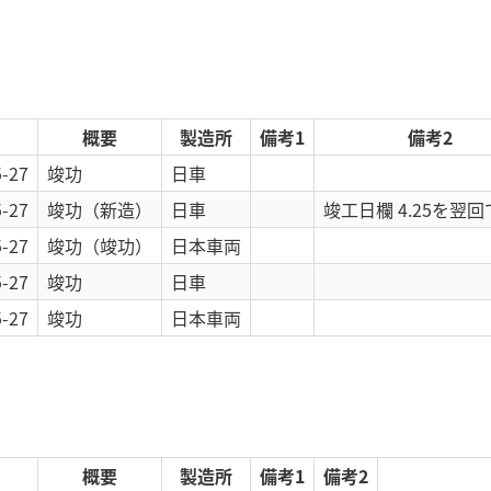
概要
製造所
備考1
備考2
5-27
竣功
日車
5-27
竣功
（新造）
日車
竣工日欄 4.25を翌
5-27
竣功
（竣功）
日本車両
5-27
竣功
日車
5-27
竣功
日本車両
概要
製造所
備考1
備考2