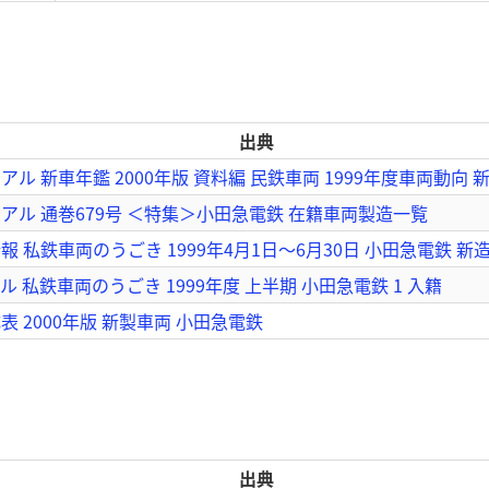
出典
ル 新車年鑑 2000年版 資料編 民鉄車両 1999年度車両動向 
アル 通巻679号 ＜特集＞小田急電鉄 在籍車両製造一覧
 私鉄車両のうごき 1999年4月1日～6月30日 小田急電鉄 新
 私鉄車両のうごき 1999年度 上半期 小田急電鉄 1 入籍
 2000年版 新製車両 小田急電鉄
出典