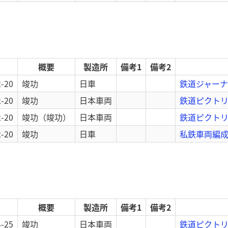
概要
製造所
備考1
備考2
2-20
竣功
日車
鉄道ジャーナル
2-20
竣功
日本車両
鉄道ピクトリア
2-20
竣功
（竣功）
日本車両
鉄道ピクトリ
2-20
竣功
日車
私鉄車両編成表
概要
製造所
備考1
備考2
4-25
竣功
日本車両
鉄道ピクトリア