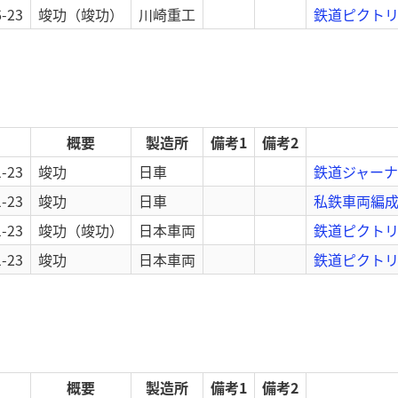
6-23
竣功
（竣功）
川崎重工
鉄道ピクトリ
概要
製造所
備考1
備考2
1-23
竣功
日車
鉄道ジャーナル
1-23
竣功
日車
私鉄車両編成表
1-23
竣功
（竣功）
日本車両
鉄道ピクトリ
1-23
竣功
日本車両
鉄道ピクトリア
概要
製造所
備考1
備考2