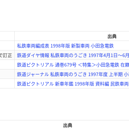
出典
私鉄車両編成表 1998年版 新製車両 小田急電鉄
回で訂正
鉄道ダイヤ情報 私鉄車両のうごき 1997年4月1日～6月
鉄道ピクトリアル 通巻679号 ＜特集＞小田急電鉄 在
鉄道ジャーナル 私鉄車両のうごき 1997年度 上半期 小
鉄道ピクトリアル 新車年鑑 1998年版 資料編 民鉄車両
出典