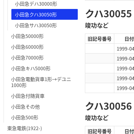
小田急デハ30000形
クハ30055
小田急クハ30050形
竣功など
小田急サハ30050形
小田急50000形
旧記号番号
日付
小田急60000形
1999-0
小田急70000形
1999-0
小田急キハ5000形
1999-0
1999-0
小田急電動貨車1形→デユニ
1000形
1999-0
小田急付随貨車
クハ30056
小田急その他
竣功など
小田急500形
東急電鉄(1922-)
旧記号番号
日付