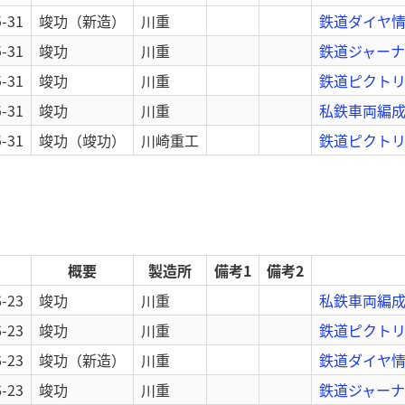
5-31
竣功
（新造）
川重
鉄道ダイヤ情報
5-31
竣功
川重
鉄道ジャーナル
5-31
竣功
川重
鉄道ピクトリア
5-31
竣功
川重
私鉄車両編成表
5-31
竣功
（竣功）
川崎重工
鉄道ピクトリ
概要
製造所
備考1
備考2
6-23
竣功
川重
私鉄車両編成表
6-23
竣功
川重
鉄道ピクトリア
6-23
竣功
（新造）
川重
鉄道ダイヤ情報
6-23
竣功
川重
鉄道ジャーナル