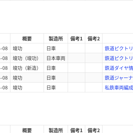
概要
製造所
備考1
備考2
4-08
竣功
日車
鉄道ピクトリア
4-08
竣功
（竣功）
日本車両
鉄道ピクトリ
4-08
竣功
（新造）
日車
鉄道ダイヤ情報
4-08
竣功
日車
鉄道ジャーナル
4-08
竣功
日車
私鉄車両編成表
概要
製造所
備考1
備考2