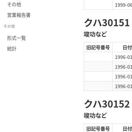
その他
1999-0
営業報告書
クハ30151
その他
竣功など
形式一覧
旧記号番号
日付
統計
1996-0
1996-0
1996-0
1996-0
クハ30152
竣功など
旧記号番号
日付