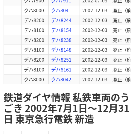
クハ7900
クハ7911
2002-07-03
廃止
（廃
クハ8000
クハ8041
2002-12-03
廃止
（廃
デハ8200
デハ8244
2002-12-03
廃止
（廃
デハ8100
デハ8154
2002-12-03
廃止
（廃
デハ8200
デハ8238
2002-12-03
廃止
（廃
デハ8100
デハ8148
2002-12-03
廃止
（廃
デハ8200
デハ8251
2002-12-03
廃止
（廃
デハ8100
デハ8161
2002-12-03
廃止
（廃
クハ8000
クハ8042
2002-12-03
廃止
（廃
鉄道ダイヤ情報 私鉄車両のう
ごき 2002年7月1日～12月31
日 東京急行電鉄 新造