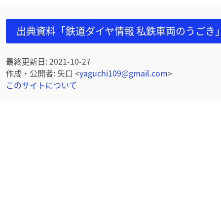
出典資料「鉄道ダイヤ情報 私鉄車両のうごき
最終更新日
:
2021-10-27
作成・公開者
:
矢口
<
yaguchi109@gmail.com
>
このサイトについて