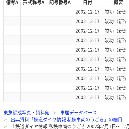
備考A
形式称号A
記号番号A
日付
概要
2002-12-17
竣功
（新造
2002-12-17
竣功
（新造
2002-12-17
竣功
（新造
2002-12-17
竣功
（新造
2002-12-17
竣功
（新造
2002-12-17
竣功
（新造
2002-12-17
竣功
（新造
2002-12-17
竣功
（新造
2002-12-17
竣功
（新造
2002-12-17
竣功
（新造
東急編成写真・資料館
車歴データベース
出典資料「鉄道ダイヤ情報 私鉄車両のうごき」の細目
『鉄道ダイヤ情報 私鉄車両のうごき 2002年7月1日～1