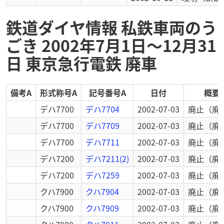
鉄道ダイヤ情報 私鉄車両のう
ごき 2002年7月1日～12月31
日 東京急行電鉄 廃車
備考A
形式称号A
記号番号A
日付
概要
デハ7700
デハ7704
2002-07-03
廃止
（廃
デハ7700
デハ7709
2002-07-03
廃止
（廃
デハ7700
デハ7711
2002-07-03
廃止
（廃
デハ7200
デハ7211(2)
2002-07-03
廃止
（廃
デハ7200
デハ7259
2002-07-03
廃止
（廃
クハ7900
クハ7904
2002-07-03
廃止
（廃
クハ7900
クハ7909
2002-07-03
廃止
（廃