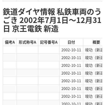
鉄道ダイヤ情報 私鉄車両のう
ごき 2002年7月1日～12月31
日 京王電鉄 新造
備考A
形式称号A
記号番号A
日付
概要
2002-10-11
竣功
（新造
2002-10-11
竣功
（新造
2002-10-11
竣功
（新造
2002-10-11
竣功
（新造
2002-10-11
竣功
（新造
2002-10-11
竣功
（新造
2002-10-11
竣功
（新造
2002-10-11
竣功
（新造