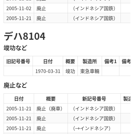
2005-11-02
廃止
（インドネシア国鉄）
2005-11-21
廃止
（インドネシア国鉄）
デハ8104
竣功など
旧記号番号
日付
概要
製造所
備考1
備考2
1970-03-31
竣功
東急車輛
廃止など
日付
概要
新記号番号
製造
2005-11-21
廃止
（廃車）
（インドネシア国鉄）
2005-11-21
廃止
（インドネシア国鉄）
2005-11-21
廃止
（→インドネシア）