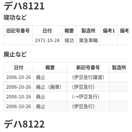
デハ8121
竣功など
旧記号番号
日付
概要
製造所
備考1
備考2
1971-10-24
竣功
東急車輛
廃止など
日付
概要
新記号番号
製造所
2006-10-26
廃止
（伊豆急行譲渡）
2006-10-26
廃止
（廃車）
（伊豆急行）
2006-10-26
廃止
（→伊豆急行）
2006-10-26
廃止
（伊豆急行）
デハ8122