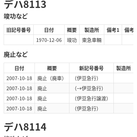
デハ8113
竣功など
旧記号番号
日付
概要
製造所
備考1
備考2
1970-12-06
竣功
東急車輛
廃止など
日付
概要
新記号番号
製造所
2007-10-18
廃止
（廃車）
（伊豆急行）
2007-10-18
廃止
（→伊豆急行）
2007-10-18
廃止
（伊豆急行譲渡）
2007-10-18
廃止
（伊豆急行）
デハ8114