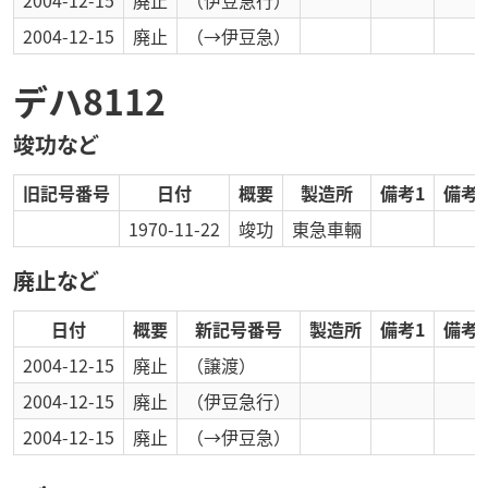
2004-12-15
廃止
（伊豆急行）
2004-12-15
廃止
（→伊豆急）
デハ8112
竣功など
旧記号番号
日付
概要
製造所
備考1
備考2
1970-11-22
竣功
東急車輛
廃止など
日付
概要
新記号番号
製造所
備考1
備考2
2004-12-15
廃止
（譲渡）
2004-12-15
廃止
（伊豆急行）
2004-12-15
廃止
（→伊豆急）