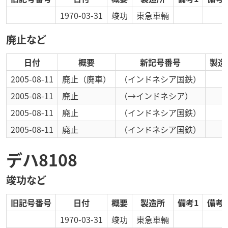
1970-03-31
竣功
東急車輛
廃止など
日付
概要
新記号番号
製造
2005-08-11
廃止
（廃車）
（インドネシア国鉄）
2005-08-11
廃止
（→インドネシア）
2005-08-11
廃止
（インドネシア国鉄）
2005-08-11
廃止
（インドネシア国鉄）
デハ8108
竣功など
旧記号番号
日付
概要
製造所
備考1
備考2
1970-03-31
竣功
東急車輛