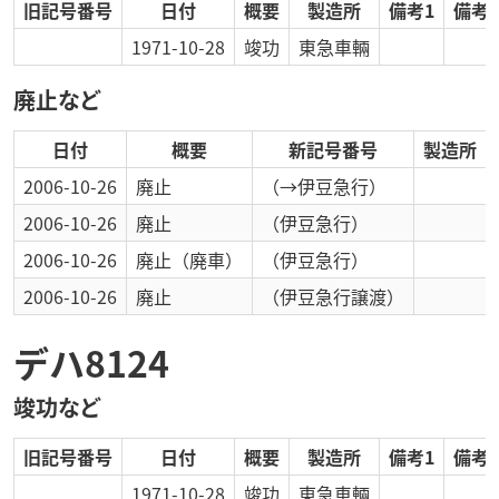
旧記号番号
日付
概要
製造所
備考1
備考2
1971-10-28
竣功
東急車輛
廃止など
日付
概要
新記号番号
製造所
2006-10-26
廃止
（→伊豆急行）
2006-10-26
廃止
（伊豆急行）
2006-10-26
廃止
（廃車）
（伊豆急行）
2006-10-26
廃止
（伊豆急行譲渡）
デハ8124
竣功など
旧記号番号
日付
概要
製造所
備考1
備考2
1971-10-28
竣功
東急車輛