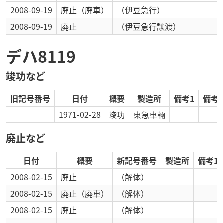
2008-09-19
廃止
（廃車）
（伊豆急行）
2008-09-19
廃止
（伊豆急行譲渡）
デハ8119
竣功など
旧記号番号
日付
概要
製造所
備考1
備考2
1971-02-28
竣功
東急車輛
廃止など
日付
概要
新記号番号
製造所
備考1
2008-02-15
廃止
（解体）
2008-02-15
廃止
（廃車）
（解体）
2008-02-15
廃止
（解体）