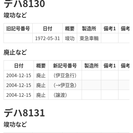
デハ8130
竣功など
旧記号番号
日付
概要
製造所
備考1
備考2
1972-05-31
竣功
東急車輛
廃止など
日付
概要
新記号番号
製造所
備考1
備考2
2004-12-15
廃止
（伊豆急行）
2004-12-15
廃止
（→伊豆急）
2004-12-15
廃止
（譲渡）
デハ8131
竣功など