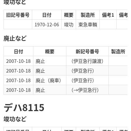
竣功など
旧記号番号
日付
概要
製造所
備考1
備考2
1970-12-06
竣功
東急車輛
廃止など
日付
概要
新記号番号
製造所
2007-10-18
廃止
（伊豆急行譲渡）
2007-10-18
廃止
（伊豆急行）
2007-10-18
廃止
（廃車）
（伊豆急行）
2007-10-18
廃止
（→伊豆急行）
デハ8115
竣功など