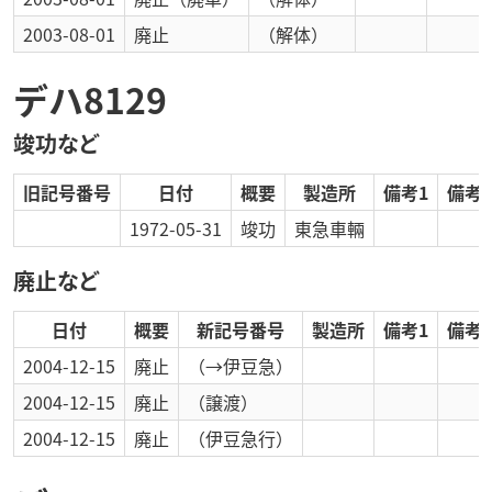
2003-08-01
廃止
（解体）
デハ8129
竣功など
旧記号番号
日付
概要
製造所
備考1
備考2
1972-05-31
竣功
東急車輛
廃止など
日付
概要
新記号番号
製造所
備考1
備考2
2004-12-15
廃止
（→伊豆急）
2004-12-15
廃止
（譲渡）
2004-12-15
廃止
（伊豆急行）