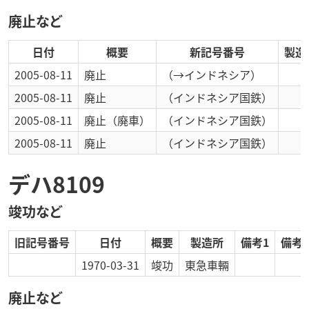
廃止など
日付
概要
新記号番号
製造
2005-08-11
廃止
（→インドネシア）
2005-08-11
廃止
（インドネシア国鉄）
2005-08-11
廃止
（廃車）
（インドネシア国鉄）
2005-08-11
廃止
（インドネシア国鉄）
デハ8109
竣功など
旧記号番号
日付
概要
製造所
備考1
備考2
1970-03-31
竣功
東急車輛
廃止など