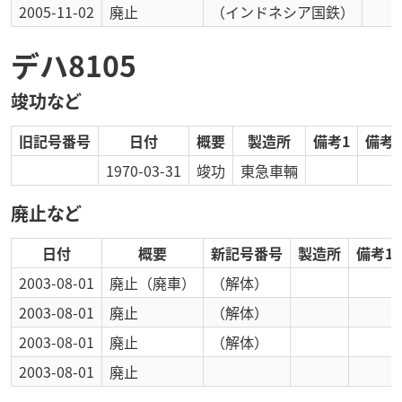
2005-11-02
廃止
（インドネシア国鉄）
デハ8105
竣功など
旧記号番号
日付
概要
製造所
備考1
備考2
1970-03-31
竣功
東急車輛
廃止など
日付
概要
新記号番号
製造所
備考1
2003-08-01
廃止
（廃車）
（解体）
2003-08-01
廃止
（解体）
2003-08-01
廃止
（解体）
2003-08-01
廃止