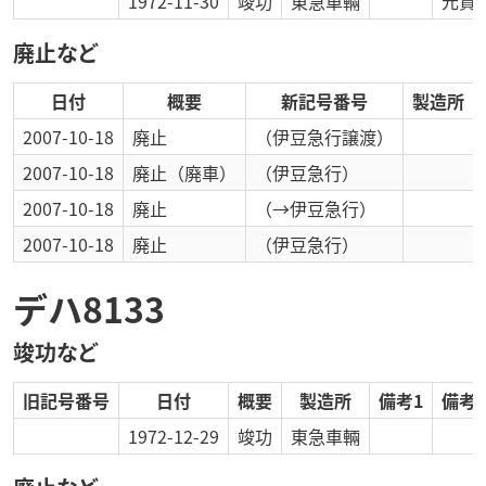
1972-11-30
竣功
東急車輛
元資
廃止など
日付
概要
新記号番号
製造所
2007-10-18
廃止
（伊豆急行譲渡）
2007-10-18
廃止
（廃車）
（伊豆急行）
2007-10-18
廃止
（→伊豆急行）
2007-10-18
廃止
（伊豆急行）
デハ8133
竣功など
旧記号番号
日付
概要
製造所
備考1
備考2
1972-12-29
竣功
東急車輛