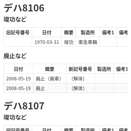
デハ8106
竣功など
旧記号番号
日付
概要
製造所
備考1
備考2
1970-03-31
竣功
東急車輛
廃止など
日付
概要
新記号番号
製造所
備考1
2008-05-19
廃止
（廃車）
（解体）
2008-05-19
廃止
（解体）
デハ8107
竣功など
旧記号番号
日付
概要
製造所
備考1
備考2