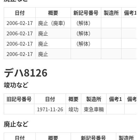
日付
概要
新記号番号
製造所
備考1
2006-02-17
廃止
（廃車）
（解体）
2006-02-17
廃止
（解体）
2006-02-17
廃止
（解体）
2006-02-17
廃止
デハ8126
竣功など
旧記号番号
日付
概要
製造所
備考1
備考2
1971-11-26
竣功
東急車輛
廃止など
日付
概要
新記号番号
製造所