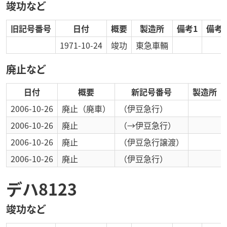
竣功など
旧記号番号
日付
概要
製造所
備考1
備考2
1971-10-24
竣功
東急車輛
廃止など
日付
概要
新記号番号
製造所
2006-10-26
廃止
（廃車）
（伊豆急行）
2006-10-26
廃止
（→伊豆急行）
2006-10-26
廃止
（伊豆急行譲渡）
2006-10-26
廃止
（伊豆急行）
デハ8123
竣功など