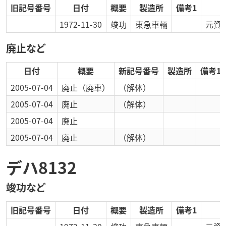
旧記号番号
日付
概要
製造所
備考1
1972-11-30
竣功
東急車輛
元資
廃止など
日付
概要
新記号番号
製造所
備考1
2005-07-04
廃止
（廃車）
（解体）
2005-07-04
廃止
（解体）
2005-07-04
廃止
2005-07-04
廃止
（解体）
デハ8132
竣功など
旧記号番号
日付
概要
製造所
備考1