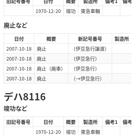
旧記号番号
日付
概要
製造所
備考1
備考2
1970-12-20
竣功
東急車輛
廃止など
日付
概要
新記号番号
製造所
2007-10-18
廃止
（伊豆急行譲渡）
2007-10-18
廃止
（伊豆急行）
2007-10-18
廃止
（廃車）
（伊豆急行）
2007-10-18
廃止
（→伊豆急行）
デハ8116
竣功など
旧記号番号
日付
概要
製造所
備考1
備考2
1970-12-20
竣功
東急車輛