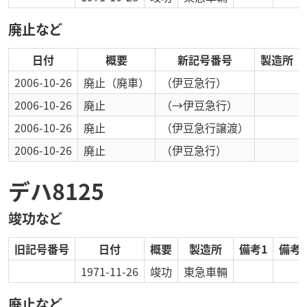
廃止など
日付
概要
新記号番号
製造所
2006-10-26
廃止
（廃車）
（伊豆急行）
2006-10-26
廃止
（→伊豆急行）
2006-10-26
廃止
（伊豆急行譲渡）
2006-10-26
廃止
（伊豆急行）
デハ8125
竣功など
旧記号番号
日付
概要
製造所
備考1
備考2
1971-11-26
竣功
東急車輛
廃止など