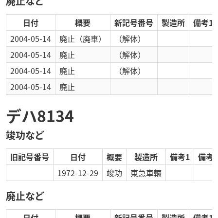
廃止など
日付
概要
新記号番号
製造所
備考1
2004-05-14
廃止
（廃車）
（解体）
2004-05-14
廃止
（解体）
2004-05-14
廃止
（解体）
2004-05-14
廃止
デハ8134
竣功など
旧記号番号
日付
概要
製造所
備考1
備考2
1972-12-29
竣功
東急車輛
廃止など
日付
概要
新記号番号
製造所
備考1