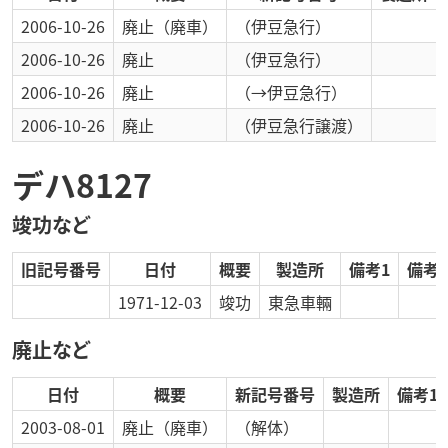
2006-10-26
廃止
（廃車）
（伊豆急行）
2006-10-26
廃止
（伊豆急行）
2006-10-26
廃止
（→伊豆急行）
2006-10-26
廃止
（伊豆急行譲渡）
デハ8127
竣功など
旧記号番号
日付
概要
製造所
備考1
備考2
1971-12-03
竣功
東急車輛
廃止など
日付
概要
新記号番号
製造所
備考1
2003-08-01
廃止
（廃車）
（解体）