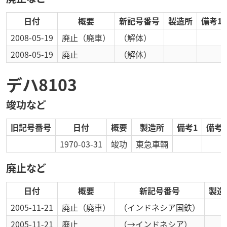
日付
概要
新記号番号
製造所
備考1
2008-05-19
廃止
（廃車）
（解体）
2008-05-19
廃止
（解体）
デハ8103
竣功など
旧記号番号
日付
概要
製造所
備考1
備考2
1970-03-31
竣功
東急車輛
廃止など
日付
概要
新記号番号
製造
2005-11-21
廃止
（廃車）
（インドネシア国鉄）
2005-11-21
廃止
（→インドネシア）