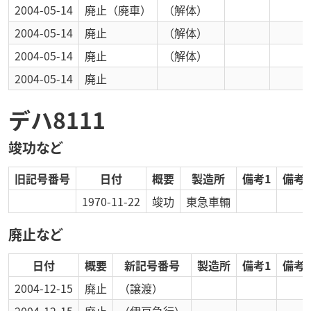
2004-05-14
廃止
（廃車）
（解体）
2004-05-14
廃止
（解体）
2004-05-14
廃止
（解体）
2004-05-14
廃止
デハ8111
竣功など
旧記号番号
日付
概要
製造所
備考1
備考2
1970-11-22
竣功
東急車輛
廃止など
日付
概要
新記号番号
製造所
備考1
備考2
2004-12-15
廃止
（譲渡）