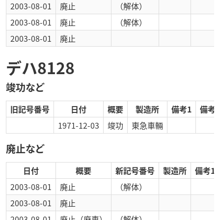
2003-08-01
廃止
（解体）
2003-08-01
廃止
（解体）
2003-08-01
廃止
デハ8128
竣功など
旧記号番号
日付
概要
製造所
備考1
備考2
1971-12-03
竣功
東急車輛
廃止など
日付
概要
新記号番号
製造所
備考1
2003-08-01
廃止
（解体）
2003-08-01
廃止
2003-08-01
廃止
（廃車）
（解体）