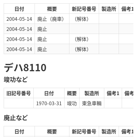
日付
概要
新記号番号
製造所
備考1
2004-05-14
廃止
（廃車）
（解体）
2004-05-14
廃止
2004-05-14
廃止
（解体）
2004-05-14
廃止
（解体）
デハ8110
竣功など
旧記号番号
日付
概要
製造所
備考1
備考2
1970-03-31
竣功
東急車輛
廃止など
日付
概要
新記号番号
製造所
備考1