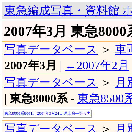
東急編成写真・資料館 
2007年3月 東急80
写真データベース
＞
車
2007年3月
|
←2007年2月
写真データベース
＞
月
|
東急8000系
-
東急8500
東急8000系8001F
|
2007年3月24日 尾山台―等々力
写真データベース
＞
月